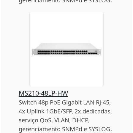
gerenciamento SNMPd e SYSLOG.
MS210-48LP-HW
Switch 48p PoE Gigabit LAN RJ-45,
4x Uplink 1GbE/SFP, 2x dedicadas,
serviço QoS, VLAN, DHCP,
gerenciamento SNMPd e SYSLOG.