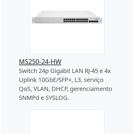
MS250-24-HW
Switch 24p Gigabit LAN RJ-45 e 4x
Uplink 10GbE/SFP+, L3, serviço
QoS, VLAN, DHCP, gerenciamento
SNMPd e SYSLOG.