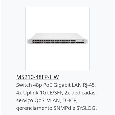
MS210-48FP-HW
Switch 48p PoE Gigabit LAN RJ-45,
4x Uplink 1GbE/SFP, 2x dedicadas,
serviço QoS, VLAN, DHCP,
gerenciamento SNMPd e SYSLOG.