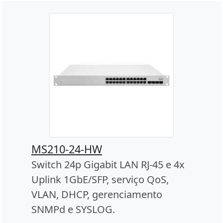
MS210-24-HW
Switch 24p Gigabit LAN RJ-45 e 4x
Uplink 1GbE/SFP, serviço QoS,
VLAN, DHCP, gerenciamento
SNMPd e SYSLOG.