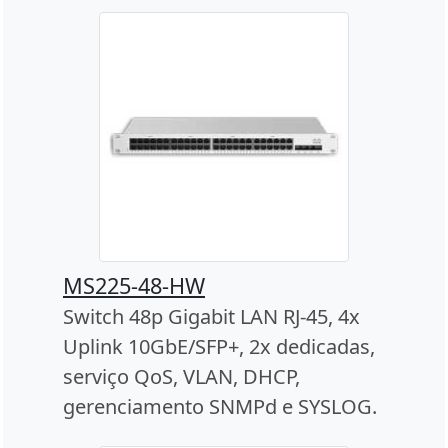
MS225-48-HW
Switch 48p Gigabit LAN RJ-45, 4x
Uplink 10GbE/SFP+, 2x dedicadas,
serviço QoS, VLAN, DHCP,
gerenciamento SNMPd e SYSLOG.