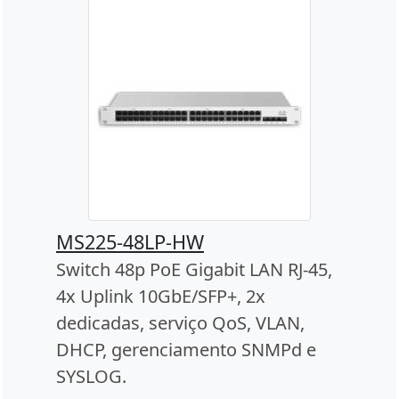
MS225-48LP-HW
Switch 48p PoE Gigabit LAN RJ-45,
4x Uplink 10GbE/SFP+, 2x
dedicadas, serviço QoS, VLAN,
DHCP, gerenciamento SNMPd e
SYSLOG.