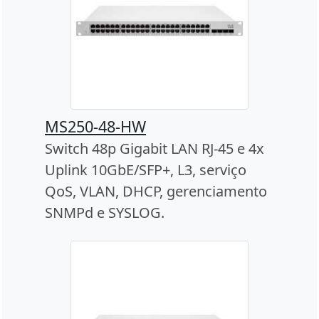
MS250-48-HW
Switch 48p Gigabit LAN RJ-45 e 4x
Uplink 10GbE/SFP+, L3, serviço
QoS, VLAN, DHCP, gerenciamento
SNMPd e SYSLOG.