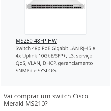
MS250-48FP-HW
Switch 48p PoE Gigabit LAN RJ-45 e
4x Uplink 10GbE/SFP+, L3, serviço
QoS, VLAN, DHCP, gerenciamento
SNMPd e SYSLOG.
Vai comprar um switch Cisco
Meraki MS210?