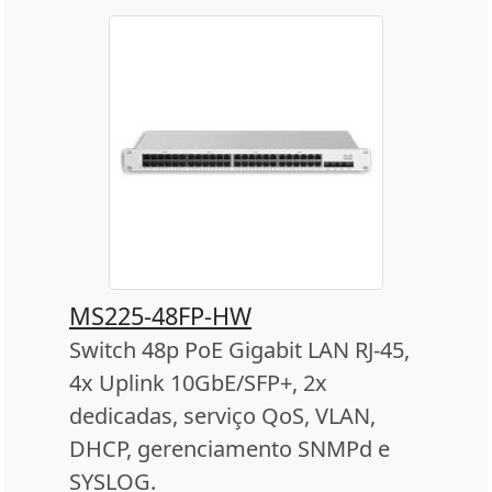
MS225-48FP-HW
Switch 48p PoE Gigabit LAN RJ-45,
4x Uplink 10GbE/SFP+, 2x
dedicadas, serviço QoS, VLAN,
DHCP, gerenciamento SNMPd e
SYSLOG.