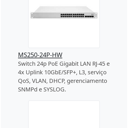
MS250-24P-HW
Switch 24p PoE Gigabit LAN RJ-45 e
4x Uplink 10GbE/SFP+, L3, serviço
QoS, VLAN, DHCP, gerenciamento
SNMPd e SYSLOG.