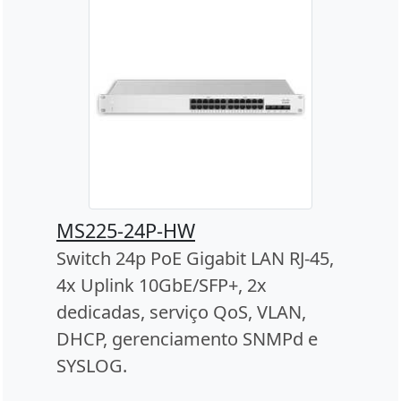
MS225-24P-HW
Switch 24p PoE Gigabit LAN RJ-45,
4x Uplink 10GbE/SFP+, 2x
dedicadas, serviço QoS, VLAN,
DHCP, gerenciamento SNMPd e
SYSLOG.