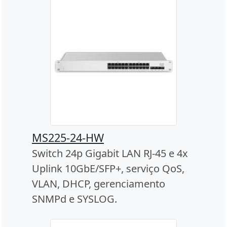
MS225-24-HW
Switch 24p Gigabit LAN RJ-45 e 4x
Uplink 10GbE/SFP+, serviço QoS,
VLAN, DHCP, gerenciamento
SNMPd e SYSLOG.