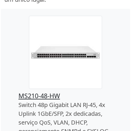
MS210-48-HW
Switch 48p Gigabit LAN RJ-45, 4x
Uplink 1GbE/SFP, 2x dedicadas,
serviço QoS, VLAN, DHCP,