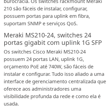
burocracia. Os switches rackmount Meraki
210 são fáceis de instalar, configurar,
possuem portas para uplink em fibra,
suportam SNMP e serviços QoS.
Meraki MS210-24, switches 24
portas gigabit com uplink 1G SFP
Os switches Cisco Meraki MS210-24
possuem 24 portas LAN, uplink 1G,
orçamento PoE até 740W, são fáceis de
instalar e configurar. Tudo isso aliado a uma
interface de gerenciamento centralizada que
oferece aos administradores uma
visibilidade profunda da rede e como ela é
usada.