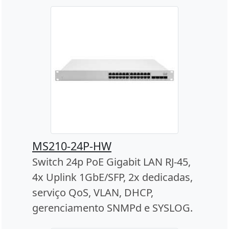
MS210-24P-HW
Switch 24p PoE Gigabit LAN RJ-45,
4x Uplink 1GbE/SFP, 2x dedicadas,
serviço QoS, VLAN, DHCP,
gerenciamento SNMPd e SYSLOG.