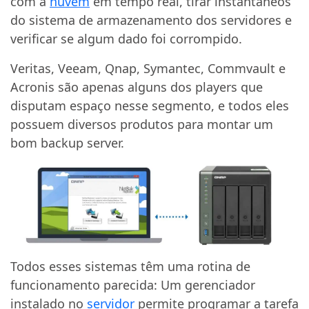
com a
nuvem
em tempo real, tirar instantâneos
do sistema de armazenamento dos servidores e
verificar se algum dado foi corrompido.
Veritas, Veeam, Qnap, Symantec, Commvault e
Acronis são apenas alguns dos players que
disputam espaço nesse segmento, e todos eles
possuem diversos produtos para montar um
bom backup server.
Todos esses sistemas têm uma rotina de
funcionamento parecida: Um gerenciador
instalado no
servidor
permite programar a tarefa