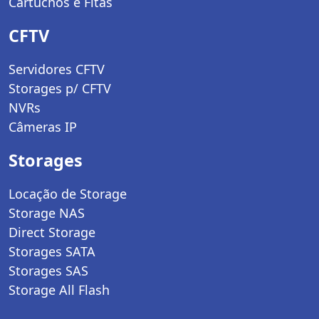
Cartuchos e Fitas
CFTV
Servidores CFTV
Storages p/ CFTV
NVRs
Câmeras IP
Storages
Locação de Storage
Storage NAS
Direct Storage
Storages SATA
Storages SAS
Storage All Flash