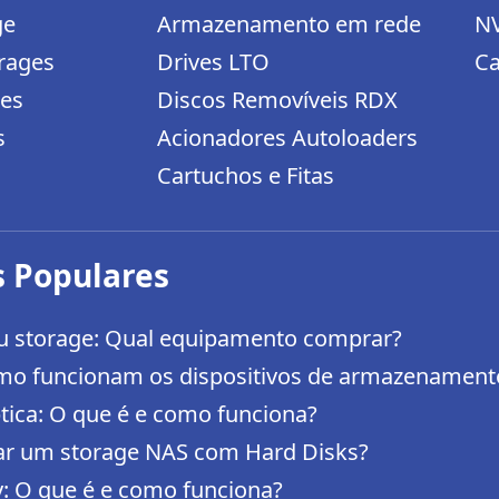
ge
Armazenamento em rede
N
rages
Drives LTO
Ca
ges
Discos Removíveis RDX
s
Acionadores Autoloaders
Cartuchos e Fitas
 Populares
ou storage: Qual equipamento comprar?
mo funcionam os dispositivos de armazenament
tica: O que é e como funciona?
ar um storage NAS com Hard Disks?
y: O que é e como funciona?