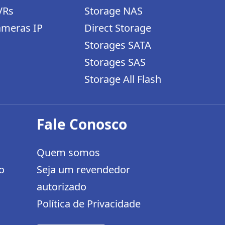
VRs
Storage NAS
meras IP
Direct Storage
Storages SATA
Storages SAS
Storage All Flash
Fale Conosco
Quem somos
o
Seja um revendedor
autorizado
Política de Privacidade