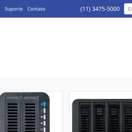
(11) 3475-5000
Suporte
Contato