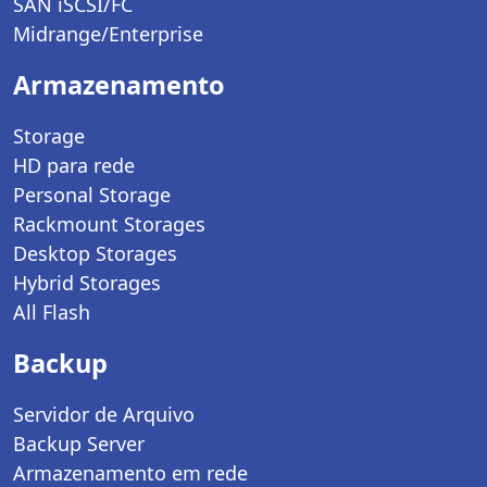
SAN iSCSI/FC
Midrange/Enterprise
Armazenamento
Storage
HD para rede
Personal Storage
Rackmount Storages
Desktop Storages
Hybrid Storages
All Flash
Backup
Servidor de Arquivo
Backup Server
Armazenamento em rede