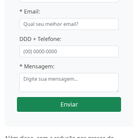
* Email:
DDD + Telefone:
* Mensagem:
Enviar
Além disso, com a redução nos preços de