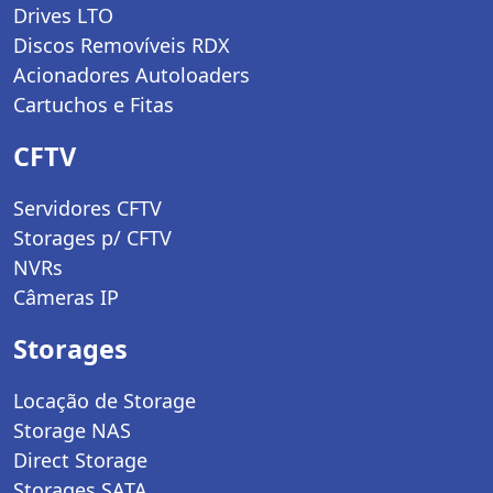
Drives LTO
Discos Removíveis RDX
Acionadores Autoloaders
Cartuchos e Fitas
CFTV
Servidores CFTV
Storages p/ CFTV
NVRs
Câmeras IP
Storages
Locação de Storage
Storage NAS
Direct Storage
Storages SATA