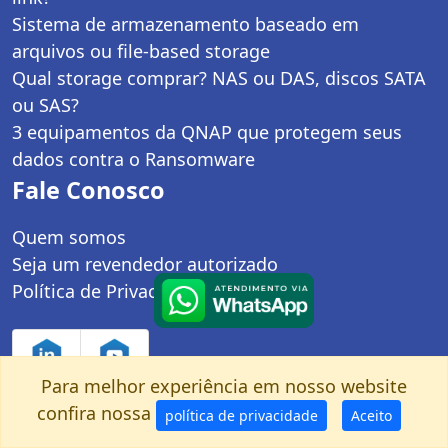
Sistema de armazenamento baseado em
arquivos ou file-based storage
Qual storage comprar? NAS ou DAS, discos SATA
ou SAS?
3 equipamentos da QNAP que protegem seus
dados contra o Ransomware
Fale Conosco
Quem somos
Seja um revendedor autorizado
Política de Privacidade
Para melhor experiência em nosso website
confira nossa
política de privacidade
Aceito
Controle Net Tecnologia LTDA | CNPJ: