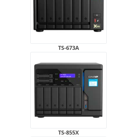
TS-673A
TS-855X