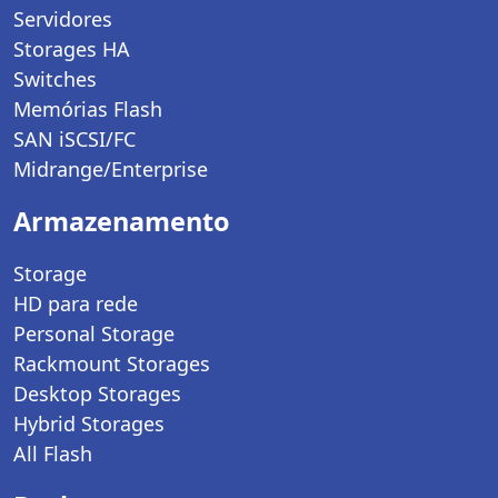
Servidores
Storages HA
Switches
Memórias Flash
SAN iSCSI/FC
Midrange/Enterprise
Armazenamento
Storage
HD para rede
Personal Storage
Rackmount Storages
Desktop Storages
Hybrid Storages
All Flash