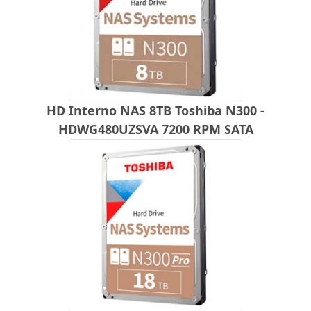
HD Interno NAS 8TB Toshiba N300 -
HDWG480UZSVA 7200 RPM SATA