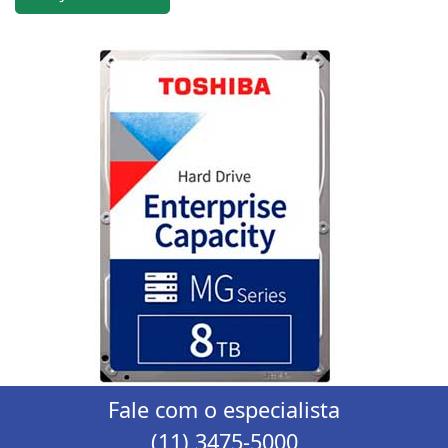
Fale com o especialista
(11) 3475-5000