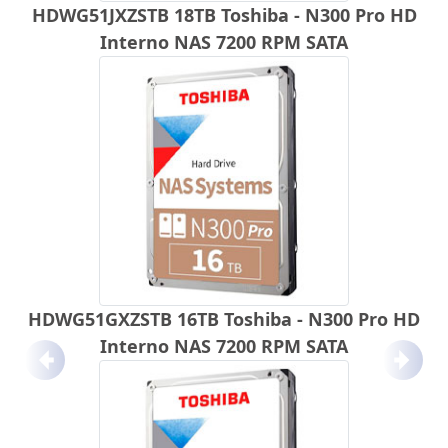
HDWG51JXZSTB 18TB Toshiba - N300 Pro HD
Interno NAS 7200 RPM SATA
HDWG51GXZSTB 16TB Toshiba - N300 Pro HD
Interno NAS 7200 RPM SATA
Anterior
Próx