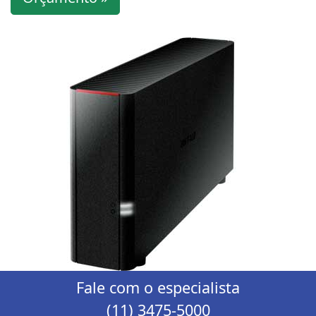
Fale com o especialista
(11) 3475-5000