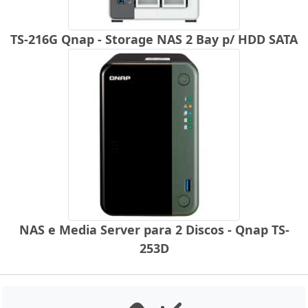
TS-216G Qnap - Storage NAS 2 Bay p/ HDD SATA
NAS e Media Server para 2 Discos - Qnap TS-
253D