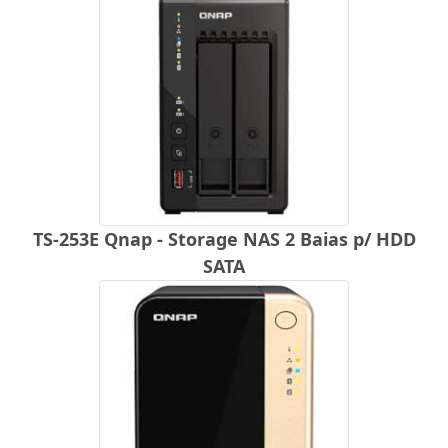
TS-253E Qnap - Storage NAS 2 Baias p/ HDD
SATA