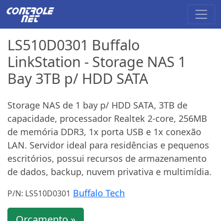
LS510D0301 Buffalo
LinkStation - Storage NAS 1
Bay 3TB p/ HDD SATA
Storage NAS de 1 bay p/ HDD SATA, 3TB de
capacidade, processador Realtek 2-core, 256MB
de memória DDR3, 1x porta USB e 1x conexão
LAN. Servidor ideal para residências e pequenos
escritórios, possui recursos de armazenamento
de dados, backup, nuvem privativa e multimídia.
Buffalo Tech
P/N: LS510D0301
Orçamento »