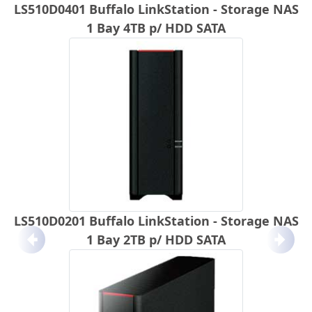
LS510D0401 Buffalo LinkStation - Storage NAS
1 Bay 4TB p/ HDD SATA
LS510D0201 Buffalo LinkStation - Storage NAS
1 Bay 2TB p/ HDD SATA
Anterior
Próx