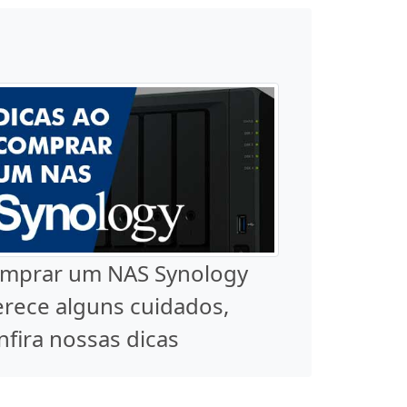
mprar um NAS Synology
rece alguns cuidados,
nfira nossas dicas