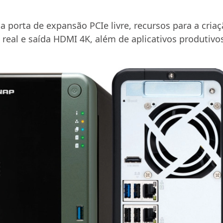
orta de expansão PCIe livre, recursos para a cria
real e saída HDMI 4K, além de aplicativos produtivos