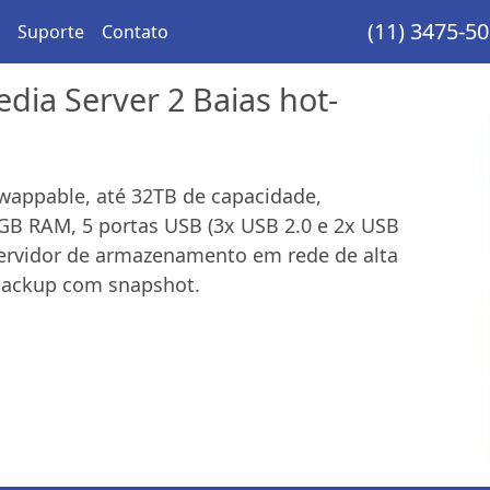
(11) 3475-5
Suporte
Contato
dia Server 2 Baias hot-
wappable, até 32TB de capacidade,
GB RAM, 5 portas USB (3x USB 2.0 e 2x USB
Servidor de armazenamento em rede de alta
e backup com snapshot.