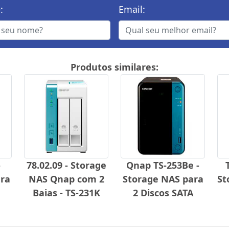
:
Email:
Produtos similares:
-
78.02.09 - Storage
Qnap TS-253Be -
ra
NAS Qnap com 2
Storage NAS para
St
Baias - TS-231K
2 Discos SATA