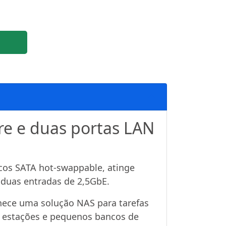
e e duas portas LAN
cos SATA hot-swappable, atinge
 duas entradas de 2,5GbE.
nece uma solução NAS para tarefas
s estações e pequenos bancos de