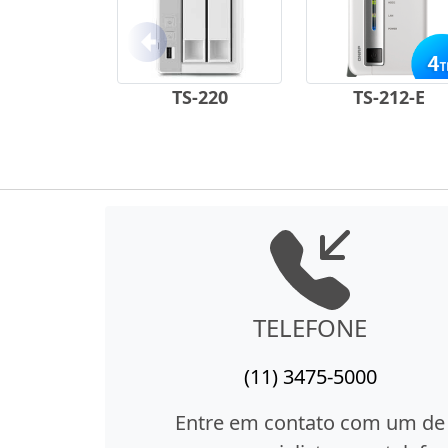
Anterior
TS-220
TS-212-E
TELEFONE
(11) 3475-5000
Entre em contato com um de