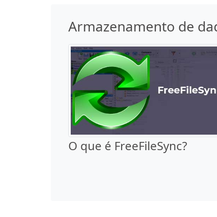
Armazenamento de da
O que é FreeFileSync?