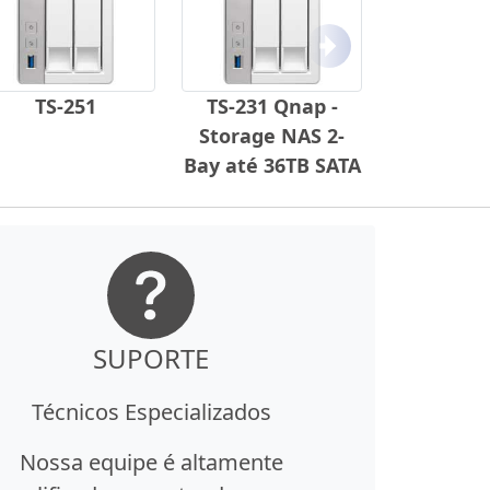
Próximo
TS-251
TS-231 Qnap -
Storage NAS 2-
Bay até 36TB SATA
SUPORTE
Técnicos Especializados
Nossa equipe é altamente