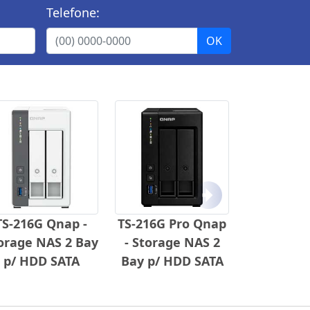
Telefone:
Próximo
TS-216G Qnap -
TS-216G Pro Qnap
orage NAS 2 Bay
- Storage NAS 2
p/ HDD SATA
Bay p/ HDD SATA