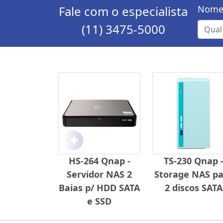
Fale com o especialista
Nome
(11) 3475-5000
Anterior
HS-264 Qnap -
TS-230 Qnap 
Servidor NAS 2
Storage NAS pa
Baias p/ HDD SATA
2 discos SATA
e SSD