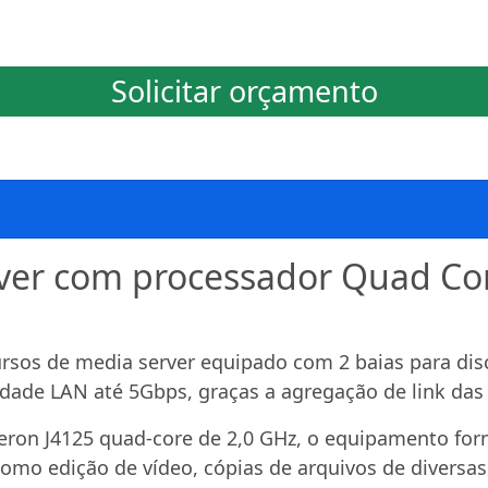
Solicitar orçamento
ver com processador Quad Cor
sos de media server equipado com 2 baias para dis
idade LAN até 5Gbps, graças a agregação de link das
eron J4125 quad-core de 2,0 GHz, o equipamento for
como edição de vídeo, cópias de arquivos de diversa