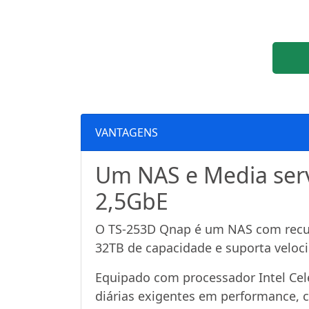
VANTAGENS
Um NAS e Media ser
2,5GbE
O TS-253D Qnap é um NAS com recur
32TB de capacidade e suporta veloc
Equipado com processador Intel Cel
diárias exigentes em performance, 