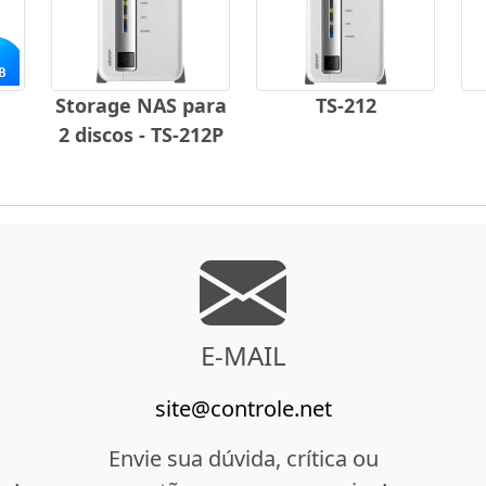
Storage NAS para
TS-212
2 discos - TS-212P
E-MAIL
site@controle.net
Envie sua dúvida, crítica ou