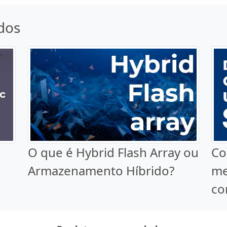
dos
O que é Hybrid Flash Array ou
Co
Armazenamento Híbrido?
me
co