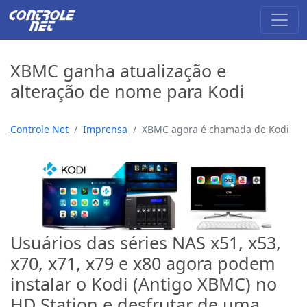
XBMC ganha atualização e
alteração de nome para Kodi
Controle Net
Imprensa
XBMC agora é chamada de Kodi
Usuários das séries NAS x51, x53,
x70, x71, x79 e x80 agora podem
instalar o Kodi (Antigo XBMC) no
HD Station e desfrutar de uma