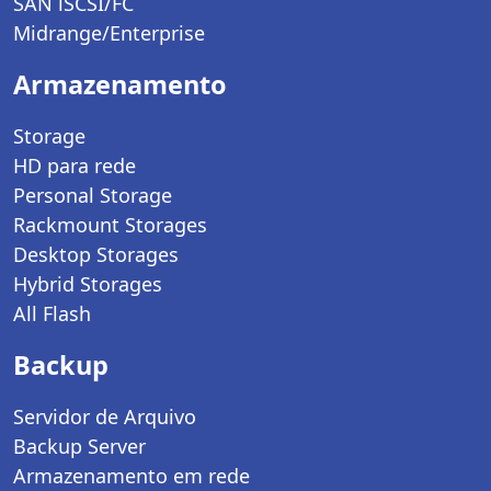
SAN iSCSI/FC
Midrange/Enterprise
Armazenamento
Storage
HD para rede
Personal Storage
Rackmount Storages
Desktop Storages
Hybrid Storages
All Flash
Backup
Servidor de Arquivo
Backup Server
Armazenamento em rede