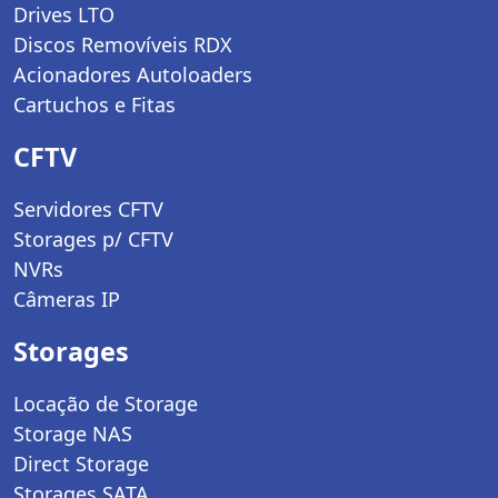
Drives LTO
Discos Removíveis RDX
Acionadores Autoloaders
Cartuchos e Fitas
CFTV
Servidores CFTV
Storages p/ CFTV
NVRs
Câmeras IP
Storages
Locação de Storage
Storage NAS
Direct Storage
Storages SATA