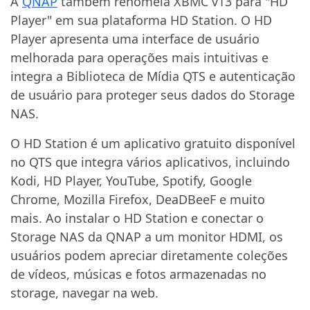
A
QNAP
também renomeia XBMC v13 para "HD
Player" em sua plataforma HD Station. O HD
Player apresenta uma interface de usuário
melhorada para operações mais intuitivas e
integra a Biblioteca de Mídia QTS e autenticação
de usuário para proteger seus dados do Storage
NAS.
O HD Station é um aplicativo gratuito disponível
no QTS que integra vários aplicativos, incluindo
Kodi, HD Player, YouTube, Spotify, Google
Chrome, Mozilla Firefox, DeaDBeeF e muito
mais. Ao instalar o HD Station e conectar o
Storage NAS da QNAP a um monitor HDMI, os
usuários podem apreciar diretamente coleções
de vídeos, músicas e fotos armazenadas no
storage, navegar na web.