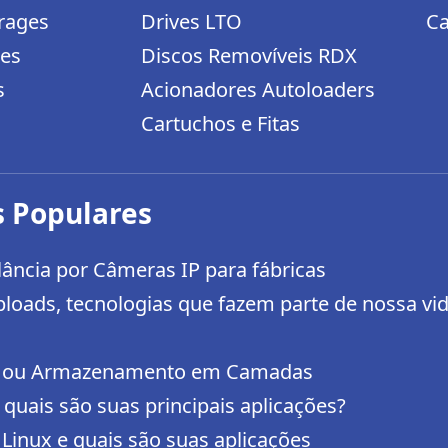
rages
Drives LTO
Ca
ges
Discos Removíveis RDX
s
Acionadores Autoloaders
Cartuchos e Fitas
 Populares
lância por Câmeras IP para fábricas
loads, tecnologias que fazem parte de nossa vi
ge ou Armazenamento em Camadas
 quais são suas principais aplicações?
Linux e quais são suas aplicações