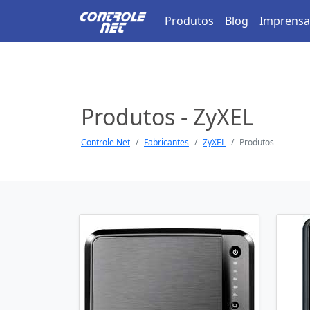
Produtos
Blog
Imprensa
Produtos - ZyXEL
Controle Net
Fabricantes
ZyXEL
Produtos