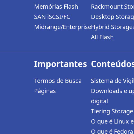
Memórias Flash
Rackmount Sto
SAN iSCSI/FC
Desktop Stora
Midrange/Enterprise
Hybrid Storage
All Flash
Importantes
Conteúdos
Termos de Busca
Sistema de Vigi
Páginas
Downloads e up
digital
Tiering Stora
O que é Linux e
O que é Fedora 