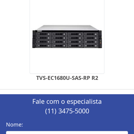
TVS-EC1680U-SAS-RP R2
Fale com o especialista
(11) 3475-5000
Nome: