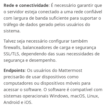
Rede e conectividade
: É necessário garantir que
o servidor esteja conectado a uma rede confiável
com largura de banda suficiente para suportar o
tráfego de dados gerado pelos usuários do
sistema.
Talvez seja necessário configurar também
firewalls, balanceadores de carga e segurança
SSL/TLS, dependendo das suas necessidades de
segurança e desempenho.
Endpoints
: Os usuários do Mattermost
precisarão de usar dispositivos como
computadores ou dispositivos móveis para
acessar o software. O software é compatível com
sistemas operacionais Windows, macOS, Linux,
Android e iOS.