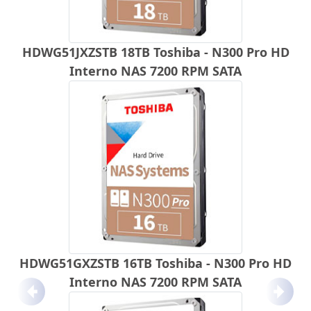
HDWG51JXZSTB 18TB Toshiba - N300 Pro HD
Interno NAS 7200 RPM SATA
HDWG51GXZSTB 16TB Toshiba - N300 Pro HD
Interno NAS 7200 RPM SATA
Anterior
Próx