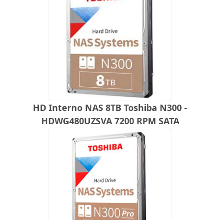
HD Interno NAS 8TB Toshiba N300 -
HDWG480UZSVA 7200 RPM SATA