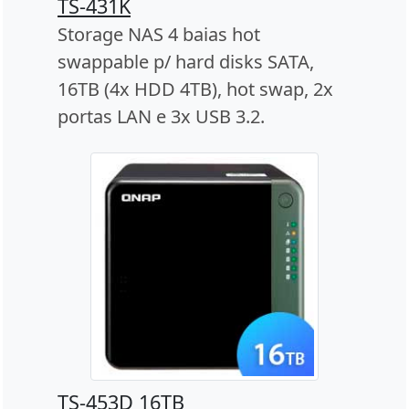
TS-431K
Storage NAS 4 baias hot
swappable p/ hard disks SATA,
16TB (4x HDD 4TB), hot swap, 2x
portas LAN e 3x USB 3.2.
TS-453D 16TB