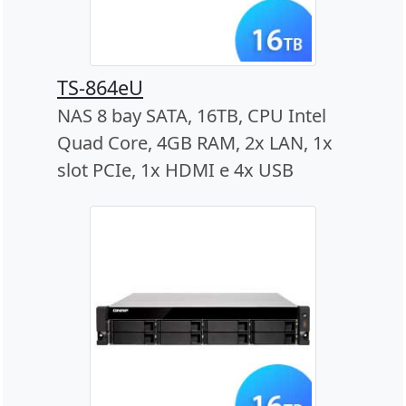
TS-864eU
NAS 8 bay SATA, 16TB, CPU Intel
Quad Core, 4GB RAM, 2x LAN, 1x
slot PCIe, 1x HDMI e 4x USB