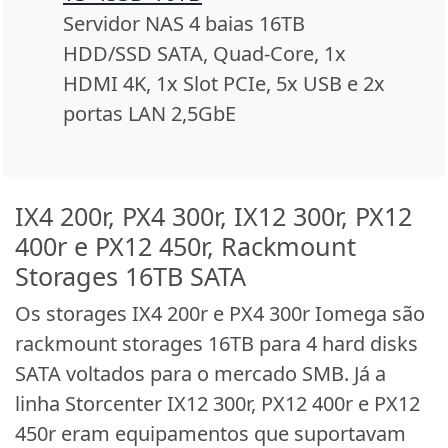
Servidor NAS 4 baias 16TB
HDD/SSD SATA, Quad-Core, 1x
HDMI 4K, 1x Slot PCIe, 5x USB e 2x
portas LAN 2,5GbE
IX4 200r, PX4 300r, IX12 300r, PX12
400r e PX12 450r, Rackmount
Storages 16TB SATA
Os storages IX4 200r e PX4 300r Iomega são
rackmount storages 16TB para 4 hard disks
SATA voltados para o mercado SMB. Já a
linha Storcenter IX12 300r, PX12 400r e PX12
450r eram equipamentos que suportavam