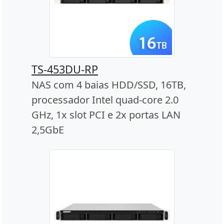
TS-453DU-RP
NAS com 4 baias HDD/SSD, 16TB,
processador Intel quad-core 2.0
GHz, 1x slot PCI e 2x portas LAN
2,5GbE