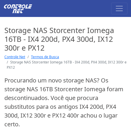
Storage NAS Storcenter Iomega
16TB - IX4 200d, PX4 300d, IX12
300r e PX12
Controle Net
Termos de Busca
Storage NAS Storcenter Iomega 16TB - IX4 200d, PX4 300d, IX12 300r e
PX12
Procurando um novo storage NAS? Os
storage NAS 16TB Storcenter Iomega foram
descontinuados. Você que procura
substitutos para os antigos IX4 200d, PX4
300d, IX12 300r e PX12 400r achou o lugar
certo.