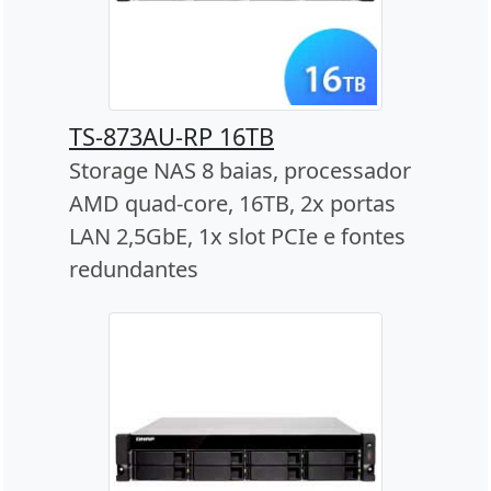
TS-873AU-RP 16TB
Storage NAS 8 baias, processador
AMD quad-core, 16TB, 2x portas
LAN 2,5GbE, 1x slot PCIe e fontes
redundantes