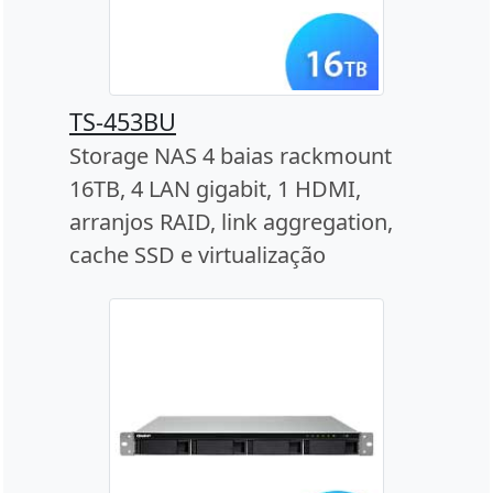
TS-453BU
Storage NAS 4 baias rackmount
16TB, 4 LAN gigabit, 1 HDMI,
arranjos RAID, link aggregation,
cache SSD e virtualização