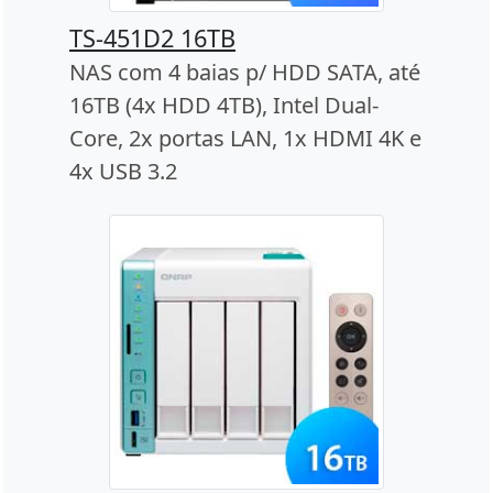
TS-451D2 16TB
NAS com 4 baias p/ HDD SATA, até
16TB (4x HDD 4TB), Intel Dual-
Core, 2x portas LAN, 1x HDMI 4K e
4x USB 3.2