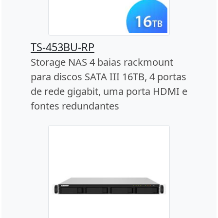
TS-453BU-RP
Storage NAS 4 baias rackmount
para discos SATA III 16TB, 4 portas
de rede gigabit, uma porta HDMI e
fontes redundantes