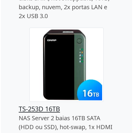
backup, nuvem, 2x portas LAN e
2x USB 3.0
TS-253D 16TB
NAS Server 2 baias 16TB SATA
(HDD ou SSD), hot-swap, 1x HDMI