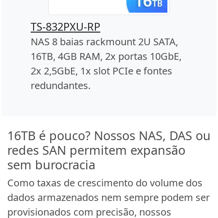
TS-832PXU-RP
NAS 8 baias rackmount 2U SATA,
16TB, 4GB RAM, 2x portas 10GbE,
2x 2,5GbE, 1x slot PCIe e fontes
redundantes.
16TB é pouco? Nossos NAS, DAS ou
redes SAN permitem expansão
sem burocracia
Como taxas de crescimento do volume dos
dados armazenados nem sempre podem ser
provisionados com precisão, nossos