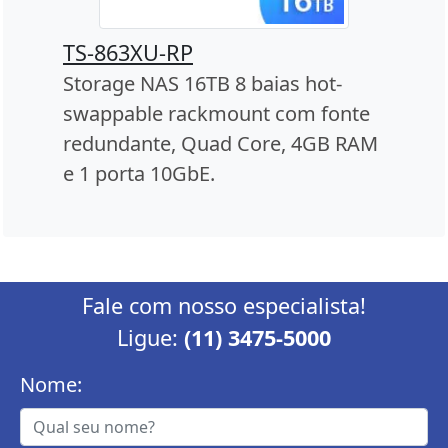
TS-863XU-RP
Storage NAS 16TB 8 baias hot-
swappable rackmount com fonte
redundante, Quad Core, 4GB RAM
e 1 porta 10GbE.
Fale com nosso especialista!
Ligue:
(11) 3475-5000
Nome: