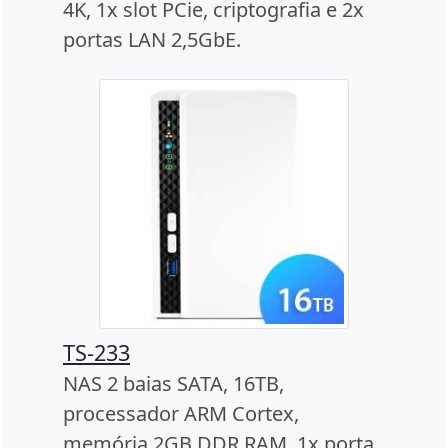
4K, 1x slot PCie, criptografia e 2x
portas LAN 2,5GbE.
TS-233
NAS 2 baias SATA, 16TB,
processador ARM Cortex,
memória 2GB DDR RAM, 1x porta