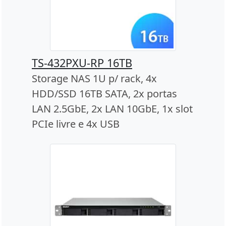
TS-432PXU-RP 16TB
Storage NAS 1U p/ rack, 4x
HDD/SSD 16TB SATA, 2x portas
LAN 2.5GbE, 2x LAN 10GbE, 1x slot
PCIe livre e 4x USB