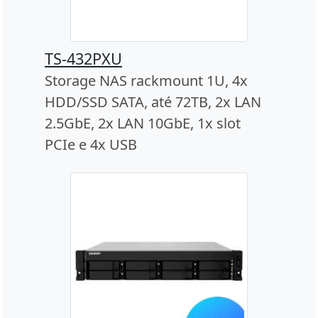
TS-432PXU
Storage NAS rackmount 1U, 4x
HDD/SSD SATA, até 72TB, 2x LAN
2.5GbE, 2x LAN 10GbE, 1x slot
PCIe e 4x USB