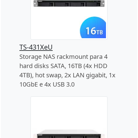
TS-431XeU
Storage NAS rackmount para 4
hard disks SATA, 16TB (4x HDD
4TB), hot swap, 2x LAN gigabit, 1x
10GbE e 4x USB 3.0