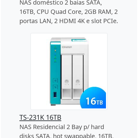
NAS doméstico 2 baias SATA,
16TB, CPU Quad Core, 2GB RAM, 2
portas LAN, 2 HDMI 4K e slot PCIe.
TS-231K 16TB
NAS Residencial 2 Bay p/ hard
disks SATA, hot swappable, 16TB,