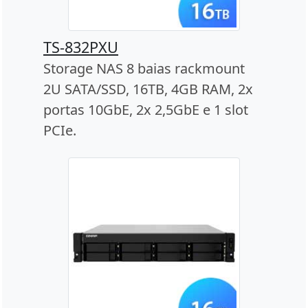
TS-832PXU
Storage NAS 8 baias rackmount
2U SATA/SSD, 16TB, 4GB RAM, 2x
portas 10GbE, 2x 2,5GbE e 1 slot
PCIe.