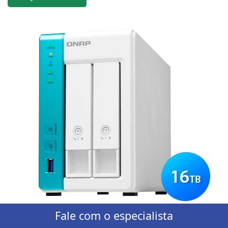
Fale com o especialista