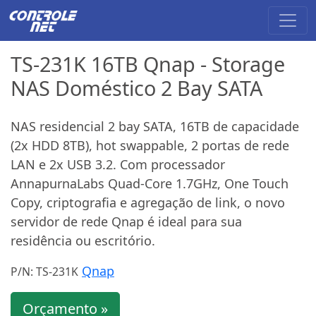
TS-231K 16TB Qnap - Storage
NAS Doméstico 2 Bay SATA
NAS residencial 2 bay SATA, 16TB de capacidade
(2x HDD 8TB), hot swappable, 2 portas de rede
LAN e 2x USB 3.2. Com processador
AnnapurnaLabs Quad-Core 1.7GHz, One Touch
Copy, criptografia e agregação de link, o novo
servidor de rede Qnap é ideal para sua
residência ou escritório.
Qnap
P/N: TS-231K
Orçamento »