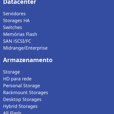
Datacenter
Servidores
Storages HA
Switches
Memórias Flash
SAN iSCSI/FC
Midrange/Enterprise
Armazenamento
Storage
HD para rede
Personal Storage
Rackmount Storages
Desktop Storages
Hybrid Storages
All Flash