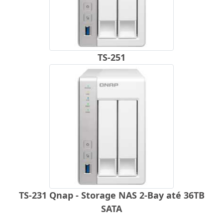
TS-251
TS-231 Qnap - Storage NAS 2-Bay até 36TB
SATA