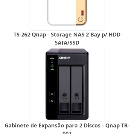
TS-262 Qnap - Storage NAS 2 Bay p/ HDD
SATA/SSD
Gabinete de Expansão para 2 Discos - Qnap TR-
002