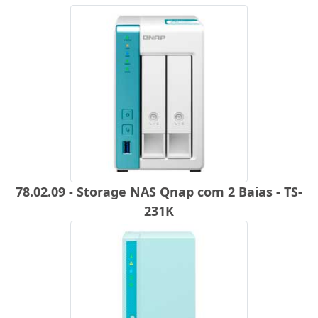
78.02.09 - Storage NAS Qnap com 2 Baias - TS-
231K