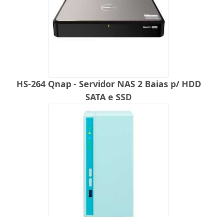
HS-264 Qnap - Servidor NAS 2 Baias p/ HDD
SATA e SSD