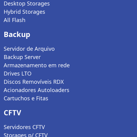
Desktop Storages
Hybrid Storages
All Flash
Backup
Servidor de Arquivo
Backup Server
Armazenamento em rede
Drives LTO
Discos Removíveis RDX
Acionadores Autoloaders
Cartuchos e Fitas
CFTV
Servidores CFTV
Storages p/ CFTV