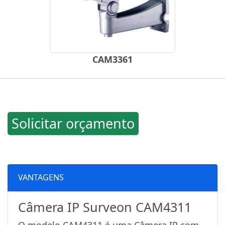
CAM3361
Solicitar orçamento
VANTAGENS
Câmera IP Surveon CAM4311
O modelo CAM4311 é uma Câmera IP com