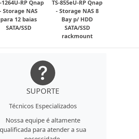
-1264U-RP Qnap
TS-855eU-RP Qnap
- Storage NAS
- Storage NAS 8
para 12 baias
Bay p/ HDD
SATA/SSD
SATA/SSD
rackmount
SUPORTE
Técnicos Especializados
Nossa equipe é altamente
qualificada para atender a sua
necessidade.