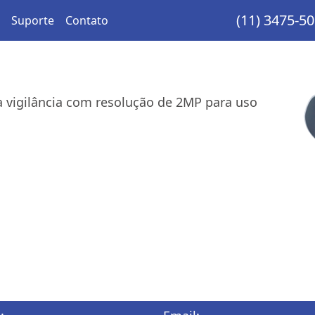
(11) 3475-5
Suporte
Contato
 vigilância com resolução de 2MP para uso