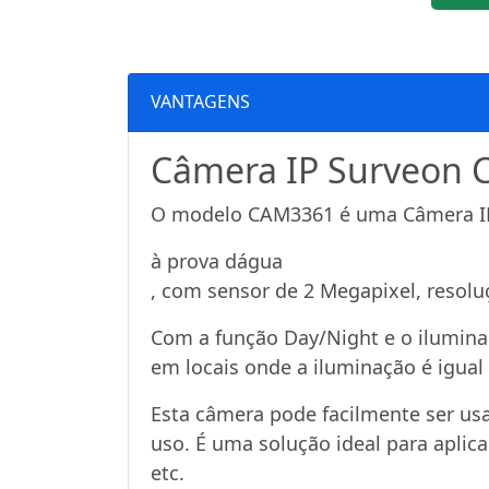
VANTAGENS
Câmera IP Surveon
O modelo CAM3361 é uma Câmera IP 
à prova dágua
, com sensor de 2 Megapixel, resol
Com a função Day/Night e o ilumina
em locais onde a iluminação é igual 
Esta câmera pode facilmente ser us
uso. É uma solução ideal para aplic
etc.