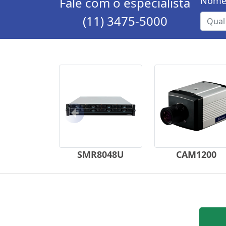
Fale com o especialista
Nome
(11) 3475-5000
Anterior
SMR8048U
CAM1200