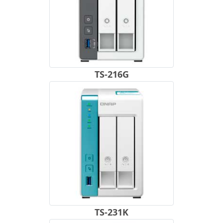
TS-216G
TS-231K