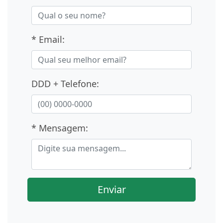
* Email:
DDD + Telefone:
* Mensagem:
Enviar