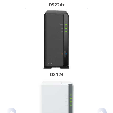
DS224+
DS124