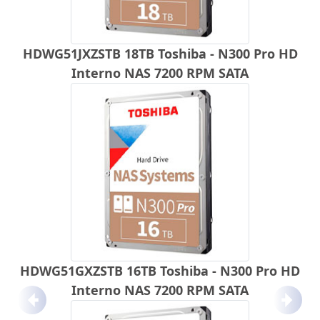
HDWG51JXZSTB 18TB Toshiba - N300 Pro HD
Interno NAS 7200 RPM SATA
HDWG51GXZSTB 16TB Toshiba - N300 Pro HD
Interno NAS 7200 RPM SATA
Anterior
Próx