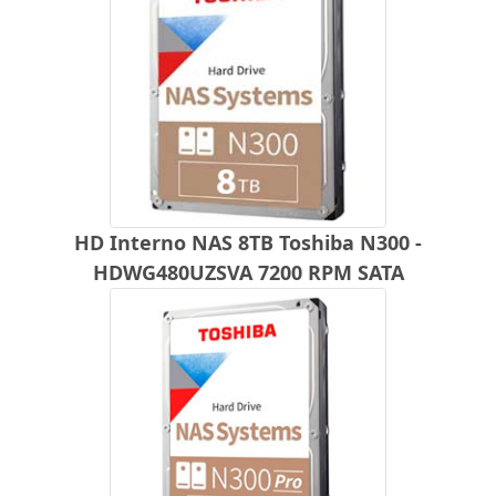
HD Interno NAS 8TB Toshiba N300 -
HDWG480UZSVA 7200 RPM SATA