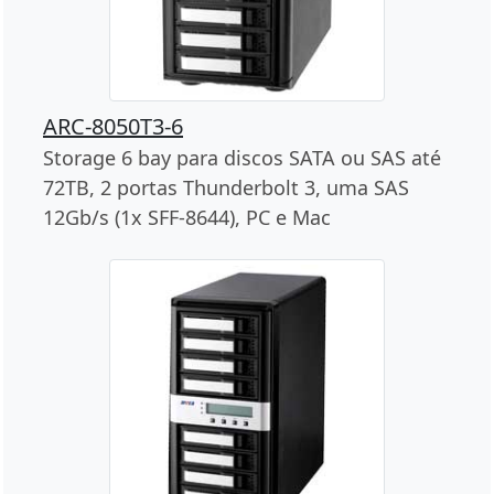
ARC-8050T3-6
Storage 6 bay para discos SATA ou SAS até
72TB, 2 portas Thunderbolt 3, uma SAS
12Gb/s (1x SFF-8644), PC e Mac