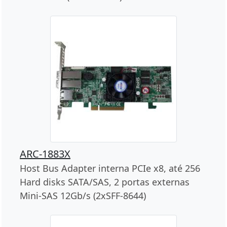
ARC-1883X
Host Bus Adapter interna PCIe x8, até 256
Hard disks SATA/SAS, 2 portas externas
Mini-SAS 12Gb/s (2xSFF-8644)