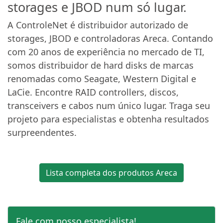
storages e JBOD num só lugar.
A ControleNet é distribuidor autorizado de
storages, JBOD e controladoras Areca. Contando
com 20 anos de experiência no mercado de TI,
somos distribuidor de hard disks de marcas
renomadas como Seagate, Western Digital e
LaCie. Encontre RAID controllers, discos,
transceivers e cabos num único lugar. Traga seu
projeto para especialistas e obtenha resultados
surpreendentes.
Lista completa dos produtos Areca
Fale com nosso especialista!