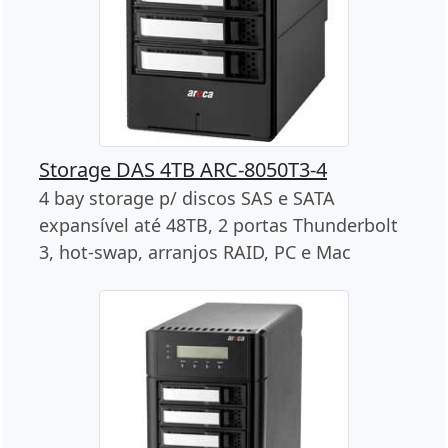
Storage DAS 4TB ARC-8050T3-4
4 bay storage p/ discos SAS e SATA
expansível até 48TB, 2 portas Thunderbolt
3, hot-swap, arranjos RAID, PC e Mac