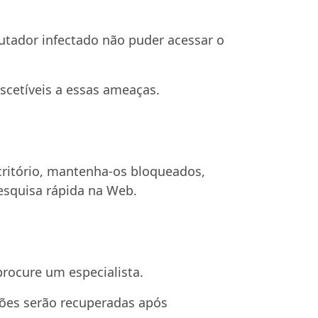
utador infectado não puder acessar o
etíveis a essas ameaças.
ritório, mantenha-os bloqueados,
esquisa rápida na Web.
rocure um especialista.
ções serão recuperadas após