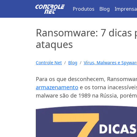
Produtos
Blog
Imprensa
Ransomware: 7 dicas 
ataques
Controle Net
Blog
Vírus, Malwares e Spywar
Para os que desconhecem, Ransomware
armazenamento
e os torna inacessívei
malware são de 1989 na Rússia, poré