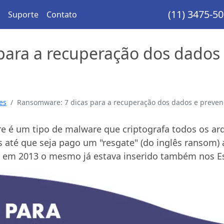
(11) 3475-5
Suporte
Contato
para a recuperação dos dados
es
Ransomware: 7 dicas para a recuperação dos dados e preven
 é um tipo de malware que criptografa todos os a
s até que seja pago um "resgate" (do inglês ransom) 
m em 2013 o mesmo já estava inserido também nos E