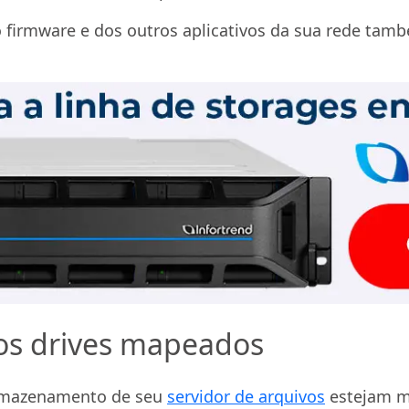
o firmware e dos outros aplicativos da sua rede ta
 aos drives mapeados
armazenamento de seu
servidor de arquivos
estejam m