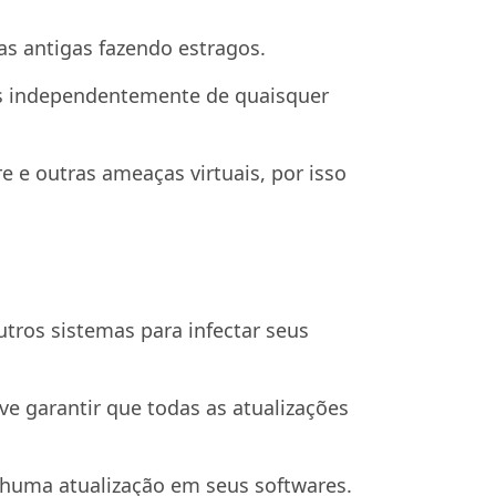
s antigas fazendo estragos.
rus independentemente de quaisquer
 e outras ameaças virtuais, por isso
ros sistemas para infectar seus
e garantir que todas as atualizações
uma atualização em seus softwares.