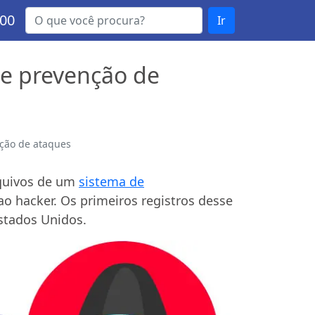
000
Ir
 e prevenção de
ção de ataques
rquivos de um
sistema de
ao hacker. Os primeiros registros desse
stados Unidos.