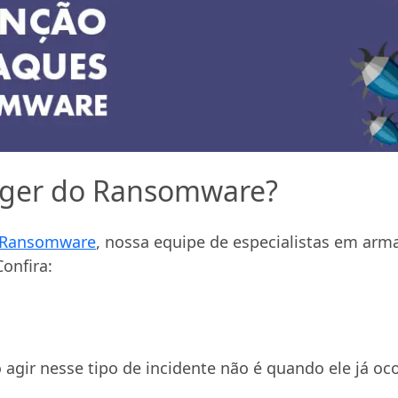
ger do Ransomware?
Ransomware
, nossa equipe de especialistas em ar
onfira:
gir nesse tipo de incidente não é quando ele já oco