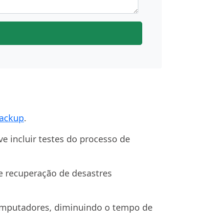
ackup
.
ve incluir testes do processo de
de recuperação de desastres
omputadores, diminuindo o tempo de