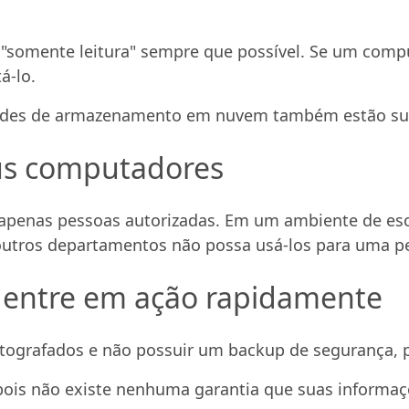
 "somente leitura" sempre que possível. Se um comp
á-lo.
es de armazenamento em nuvem também estão susc
us computadores
 apenas pessoas autorizadas. Em um ambiente de esc
utros departamentos não possa usá-los para uma p
r, entre em ação rapidamente
tografados e não possuir um backup de segurança, p
pois não existe nenhuma garantia que suas informa