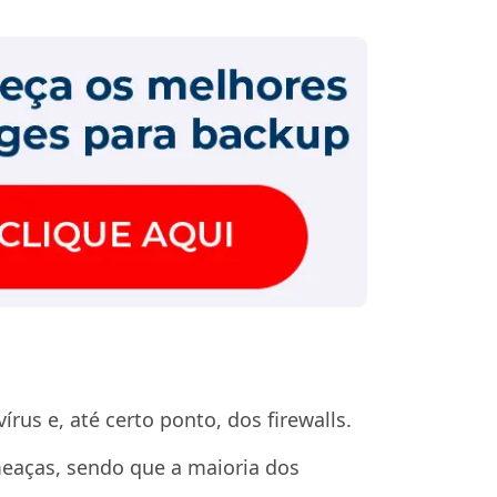
us e, até certo ponto, dos firewalls.
meaças, sendo que a maioria dos