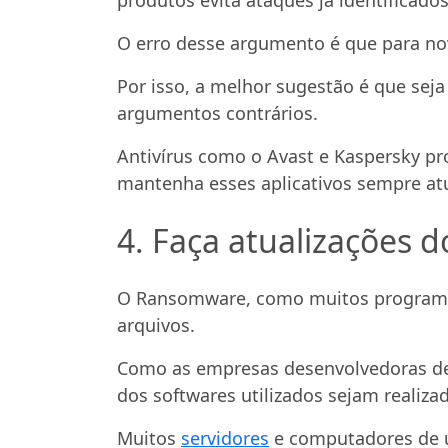
O erro desse argumento é que para no
Por isso, a melhor sugestão é que se
argumentos contrários.
Antivírus como o Avast e Kaspersky pr
mantenha esses aplicativos sempre atu
4. Faça atualizações 
O Ransomware, como muitos programas 
arquivos.
Como as empresas desenvolvedoras de s
dos softwares utilizados sejam realiza
Muitos
servidores
e computadores de u