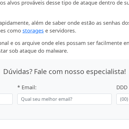
s alvos prováveis desse tipo de ataque dentro de s
apidamente, além de saber onde estão as senhas dos 
ntes como
storages
e servidores.
al e os arquive onde eles possam ser facilmente e
ar sob ataque do malware.
Dúvidas? Fale com nosso especialista!
* Email:
DDD 