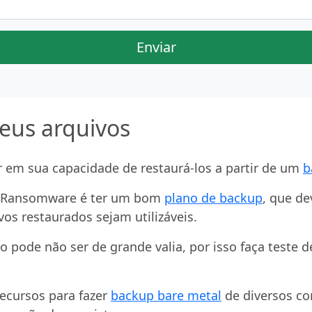
Enviar
seus arquivos
r em sua capacidade de restaurá-los a partir de um
b
o Ransomware é ter um bom
plano de backup
, que de
vos restaurados sejam utilizáveis.
 pode não ser de grande valia, por isso faça teste 
ecursos para fazer
backup bare metal
de diversos c