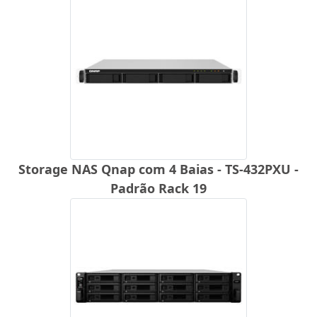
Storage NAS Qnap com 4 Baias - TS-432PXU -
Padrão Rack 19