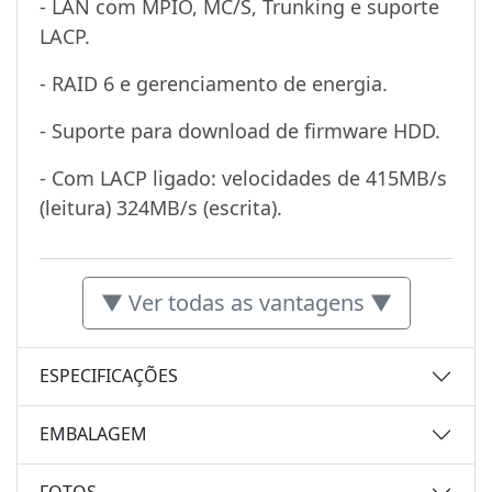
- LAN com MPIO, MC/S, Trunking e suporte
LACP.
- RAID 6 e gerenciamento de energia.
- Suporte para download de firmware HDD.
- Com LACP ligado: velocidades de 415MB/s
(leitura) 324MB/s (escrita).
▼ Ver todas as vantagens ▼
ESPECIFICAÇÕES
EMBALAGEM