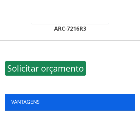
ARC-7216R3
Solicitar orçamento
VANTAGENS