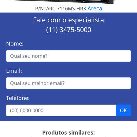
Areca
P/N: ARC-7116MS-HR3
Fale com o especialista
(11) 3475-5000
Nome:
Email:
Telefone:
Produtos similares: