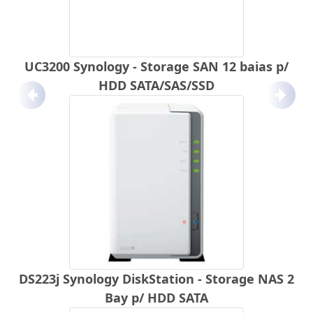
UC3200 Synology - Storage SAN 12 baias p/
HDD SATA/SAS/SSD
Anterior
Próx
DS223j Synology DiskStation - Storage NAS 2
Bay p/ HDD SATA