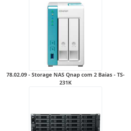
78.02.09 - Storage NAS Qnap com 2 Baias - TS-
231K