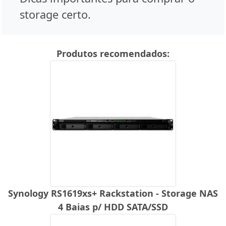
storage certo.
Produtos recomendados:
Synology RS1619xs+ Rackstation - Storage NAS
4 Baias p/ HDD SATA/SSD