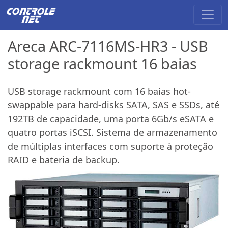
Areca ARC-7116MS-HR3 - USB
storage rackmount 16 baias
USB storage rackmount com 16 baias hot-
swappable para hard-disks SATA, SAS e SSDs, até
192TB de capacidade, uma porta 6Gb/s eSATA e
quatro portas iSCSI. Sistema de armazenamento
de múltiplas interfaces com suporte à proteção
RAID e bateria de backup.