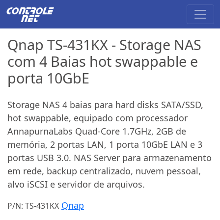
Qnap TS-431KX - Storage NAS
com 4 Baias hot swappable e
porta 10GbE
Storage NAS 4 baias para hard disks SATA/SSD,
hot swappable, equipado com processador
AnnapurnaLabs Quad-Core 1.7GHz, 2GB de
memória, 2 portas LAN, 1 porta 10GbE LAN e 3
portas USB 3.0. NAS Server para armazenamento
em rede, backup centralizado, nuvem pessoal,
alvo iSCSI e servidor de arquivos.
Qnap
P/N: TS-431KX