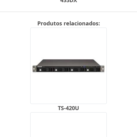
453DX
Produtos relacionados:
TS-420U