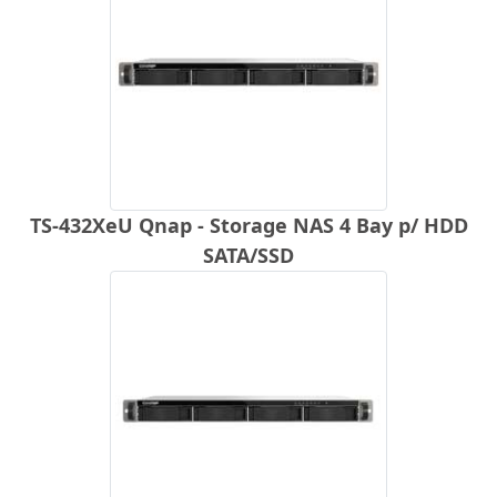
TS-432XeU Qnap - Storage NAS 4 Bay p/ HDD
SATA/SSD