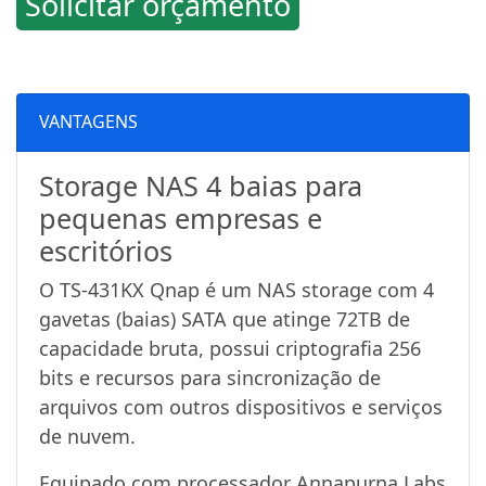
Solicitar orçamento
VANTAGENS
Storage NAS 4 baias para
pequenas empresas e
escritórios
O TS-431KX Qnap é um NAS storage com 4
gavetas (baias) SATA que atinge 72TB de
capacidade bruta, possui criptografia 256
bits e recursos para sincronização de
arquivos com outros dispositivos e serviços
de nuvem.
Equipado com processador Annapurna Labs