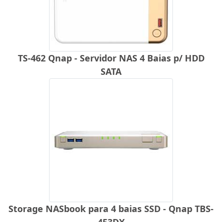
TS-462 Qnap - Servidor NAS 4 Baias p/ HDD
SATA
Storage NASbook para 4 baias SSD - Qnap TBS-