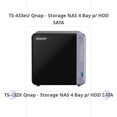
TS-433eU Qnap - Storage NAS 4 Bay p/ HDD
SATA
TS-432X Qnap - Storage NAS 4 Bay p/ HDD SATA
Anterior
Próx