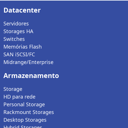
Datacenter
Servidores
Storages HA
Switches
Memórias Flash
SAN iSCSI/FC
Midrange/Enterprise
Armazenamento
Storage
HD para rede
Personal Storage
Rackmount Storages
Desktop Storages
Hybrid Storages