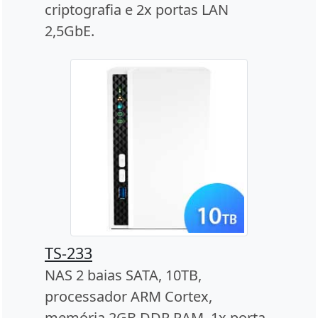
criptografia e 2x portas LAN
2,5GbE.
TS-233
NAS 2 baias SATA, 10TB,
processador ARM Cortex,
memória 2GB DDR RAM, 1x porta