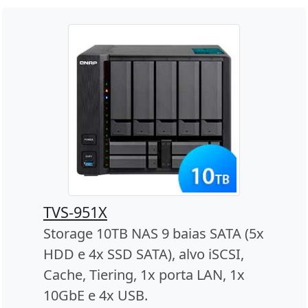
TVS-951X
Storage 10TB NAS 9 baias SATA (5x
HDD e 4x SSD SATA), alvo iSCSI,
Cache, Tiering, 1x porta LAN, 1x
10GbE e 4x USB.