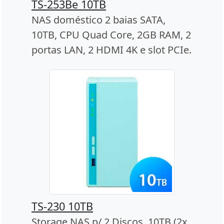
TS-253Be 10TB
NAS doméstico 2 baias SATA,
10TB, CPU Quad Core, 2GB RAM, 2
portas LAN, 2 HDMI 4K e slot PCIe.
TS-230 10TB
Storage NAS p/ 2 Discos, 10TB (2x