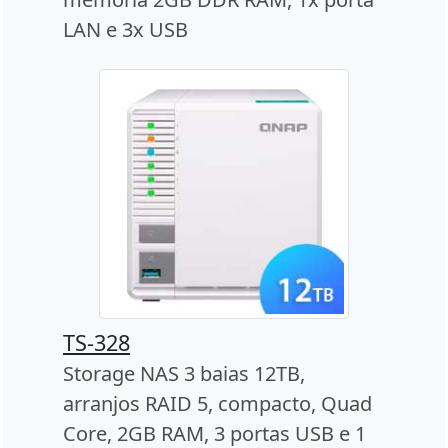
LAN e 3x USB
TS-328
Storage NAS 3 baias 12TB,
arranjos RAID 5, compacto, Quad
Core, 2GB RAM, 3 portas USB e 1