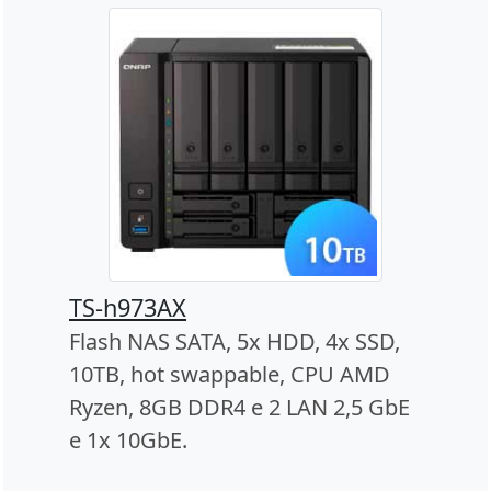
TS-h973AX
Flash NAS SATA, 5x HDD, 4x SSD,
10TB, hot swappable, CPU AMD
Ryzen, 8GB DDR4 e 2 LAN 2,5 GbE
e 1x 10GbE.