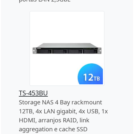
TS-453BU
Storage NAS 4 Bay rackmount
12TB, 4x LAN gigabit, 4x USB, 1x
HDMI, arranjos RAID, link
aggregation e cache SSD