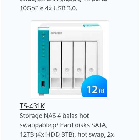
10GbE e 4x USB 3.0.
TS-431K
Storage NAS 4 baias hot
swappable p/ hard disks SATA,
12TB (4x HDD 3TB), hot swap, 2x