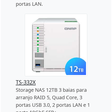
portas LAN.
TS-332X
Storage NAS 12TB 3 baias para
arranjo RAID 5, Quad Core, 3
portas USB 3.0, 2 portas LAN e 1