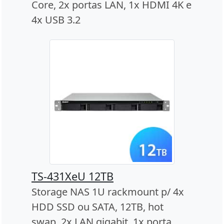
Core, 2x portas LAN, 1x HDMI 4K e
4x USB 3.2
TS-431XeU 12TB
Storage NAS 1U rackmount p/ 4x
HDD SSD ou SATA, 12TB, hot
swap, 2x LAN gigabit, 1x porta