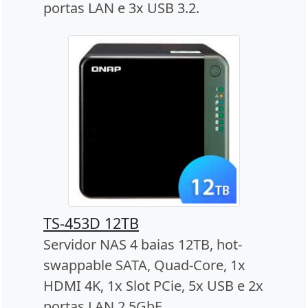
portas LAN e 3x USB 3.2.
TS-453D 12TB
Servidor NAS 4 baias 12TB, hot-
swappable SATA, Quad-Core, 1x
HDMI 4K, 1x Slot PCie, 5x USB e 2x
portas LAN 2,5GbE