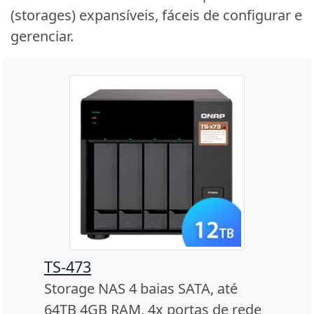
(storages) expansíveis, fáceis de configurar e
gerenciar.
TS-473
Storage NAS 4 baias SATA, até
64TB 4GB RAM, 4x portas de rede