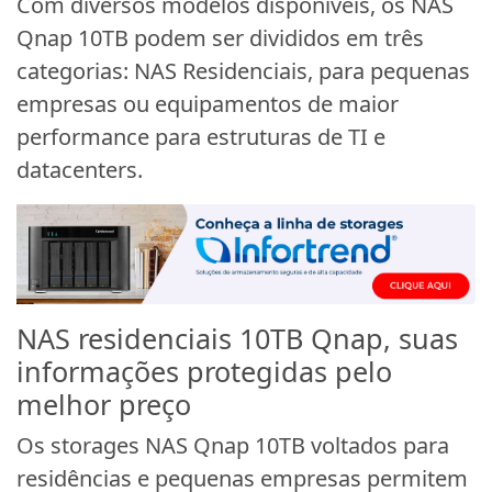
Com diversos modelos disponíveis, os NAS
Qnap 10TB podem ser divididos em três
categorias: NAS Residenciais, para pequenas
empresas ou equipamentos de maior
performance para estruturas de TI e
datacenters.
NAS residenciais 10TB Qnap, suas
informações protegidas pelo
melhor preço
Os storages NAS Qnap 10TB voltados para
residências e pequenas empresas permitem