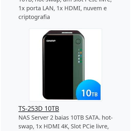
1x porta LAN, 1x HDMI, nuvem e
criptografia
TS-253D 10TB
NAS Server 2 baias 10TB SATA. hot-
swap, 1x HDMI 4K, Slot PCie livre,