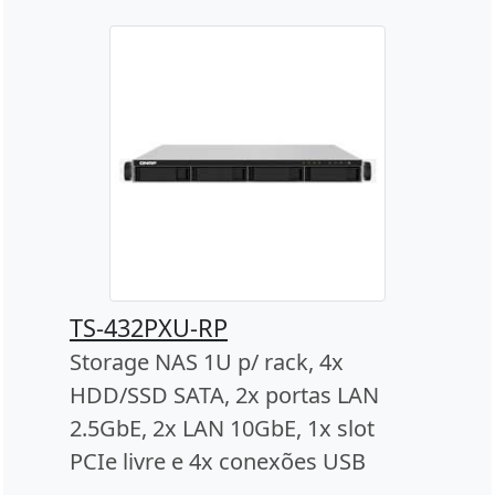
TS-432PXU-RP
Storage NAS 1U p/ rack, 4x
HDD/SSD SATA, 2x portas LAN
2.5GbE, 2x LAN 10GbE, 1x slot
PCIe livre e 4x conexões USB