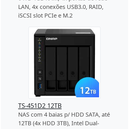
LAN, 4x conexões USB3.0, RAID,
iSCSI slot PCIe e M.2
TS-451D2 12TB
NAS com 4 baias p/ HDD SATA, até
12TB (4x HDD 3TB), Intel Dual-