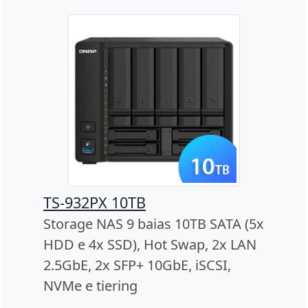
TS-932PX 10TB
Storage NAS 9 baias 10TB SATA (5x
HDD e 4x SSD), Hot Swap, 2x LAN
2.5GbE, 2x SFP+ 10GbE, iSCSI,
NVMe e tiering