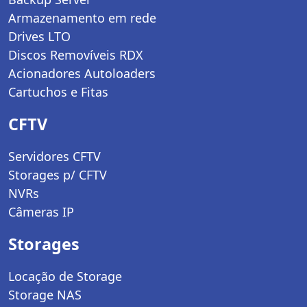
Armazenamento em rede
Drives LTO
Discos Removíveis RDX
Acionadores Autoloaders
Cartuchos e Fitas
CFTV
Servidores CFTV
Storages p/ CFTV
NVRs
Câmeras IP
Storages
Locação de Storage
Storage NAS