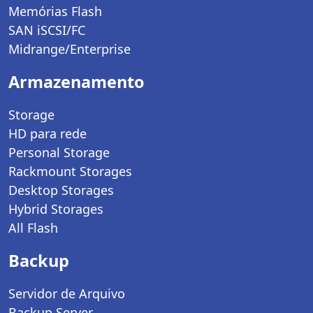
Memórias Flash
SAN iSCSI/FC
Midrange/Enterprise
Armazenamento
Storage
HD para rede
Personal Storage
Rackmount Storages
Desktop Storages
Hybrid Storages
All Flash
Backup
Servidor de Arquivo
Backup Server