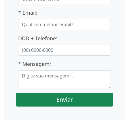
* Email:
DDD + Telefone:
* Mensagem:
Enviar