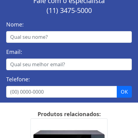
Fale com o especialista
(11) 3475-5000
Nome:
Email:
Telefone:
Produtos relacionados: