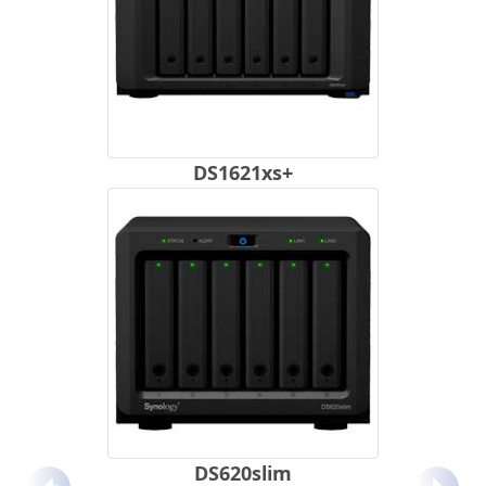
DS1621xs+
DS620slim