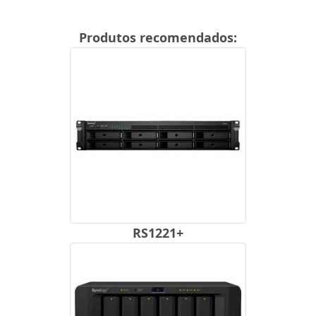
Produtos recomendados:
RS1221+