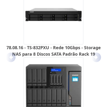
78.08.16 - TS-832PXU - Rede 10Gbps - Storage
NAS para 8 Discos SATA Padrão Rack 19
Anterior
Próx