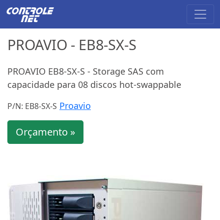
PROAVIO - EB8-SX-S
PROAVIO EB8-SX-S - Storage SAS com
capacidade para 08 discos hot-swappable
Proavio
P/N: EB8-SX-S
Orçamento »