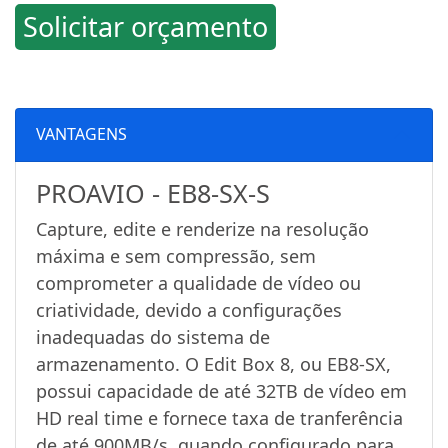
Solicitar orçamento
VANTAGENS
PROAVIO - EB8-SX-S
Capture, edite e renderize na resolução
máxima e sem compressão, sem
comprometer a qualidade de vídeo ou
criatividade, devido a configurações
inadequadas do sistema de
armazenamento. O Edit Box 8, ou EB8-SX,
possui capacidade de até 32TB de vídeo em
HD real time e fornece taxa de tranferência
de até 900MB/s, quando configurado para