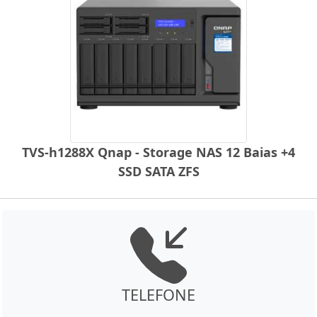
TVS-h1288X Qnap - Storage NAS 12 Baias +4
SSD SATA ZFS
TELEFONE