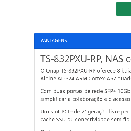
VANTAGENS
TS-832PXU-RP, NAS c
O Qnap TS-832PXU-RP oferece 8 baia
Alpine AL-324 ARM Cortex-A57 quad
Com duas portas de rede SFP+ 10Gb
simplificar a colaboração e o acesso
Um slot PCIe de 2ª geração livre pe
cache SSD ou conectividade sem fio.