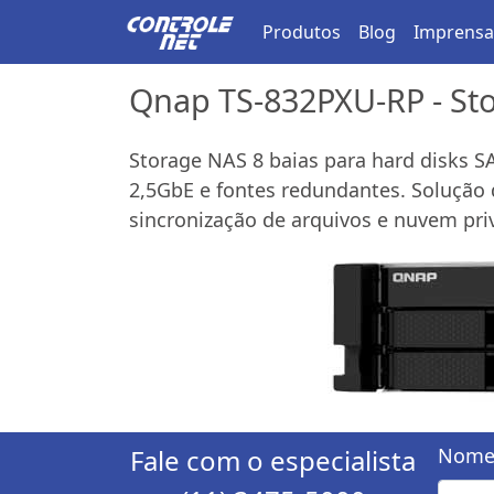
Produtos
Blog
Imprensa
Qnap TS-832PXU-RP - St
Storage NAS 8 baias para hard disks 
2,5GbE e fontes redundantes. Solução 
sincronização de arquivos e nuvem pri
Fale com o especialista
Nome