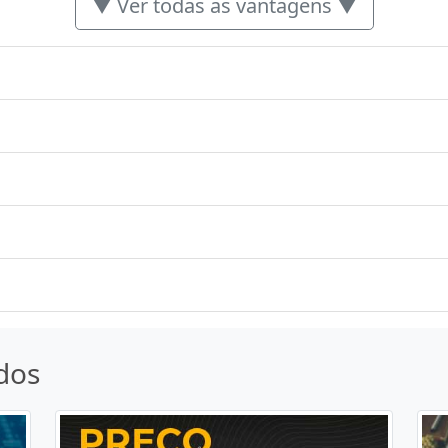
▼ Ver todas as vantagens ▼
dos