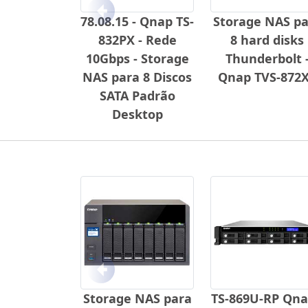
Anterior
78.08.15 - Qnap TS-
Storage NAS pa
832PX - Rede
8 hard disks
10Gbps - Storage
Thunderbolt 
NAS para 8 Discos
Qnap TVS-872
SATA Padrão
Desktop
Anterior
Storage NAS para
TS-869U-RP Qna