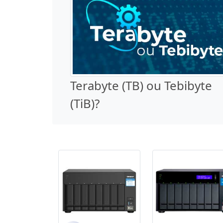
Terabyte (TB) ou Tebibyte
(TiB)?