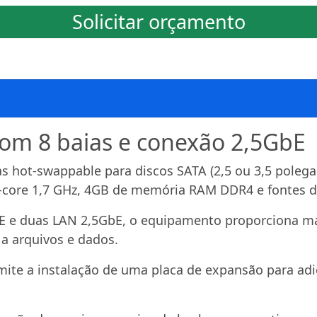
Solicitar orçamento
om 8 baias e conexão 2,5GbE
s hot-swappable para discos SATA (2,5 ou 3,5 poleg
-core 1,7 GHz, 4GB de memória RAM DDR4 e fontes d
E e duas LAN 2,5GbE, o equipamento proporciona mai
 a arquivos e dados.
rmite a instalação de uma placa de expansão para adi