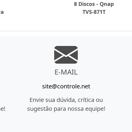
8 Discos - Qnap
ra
TVS-871T
E-MAIL
site@controle.net
Envie sua dúvida, crítica ou
e!
sugestão para nossa equipe!