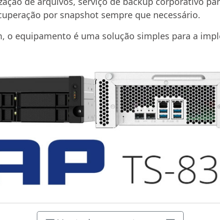
zação de arquivos, serviço de backup corporativo pa
recuperação por snapshot sempre que necessário.
m, o equipamento é uma solução simples para a i