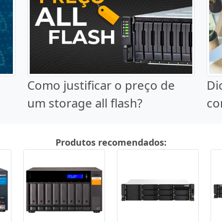
Como justificar o preço de
Di
um storage all flash?
co
Produtos recomendados: