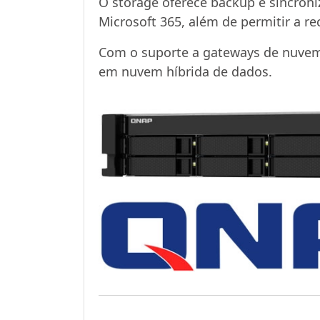
O storage oferece backup e sincroni
Microsoft 365, além de permitir a 
Com o suporte a gateways de nuve
em nuvem híbrida de dados.