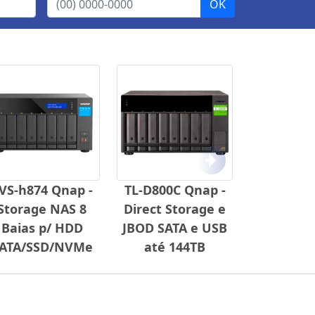
Próximo
VS-h874 Qnap -
TL-D800C Qnap -
Storage NAS 8
Direct Storage e
Baias p/ HDD
JBOD SATA e USB
ATA/SSD/NVMe
até 144TB