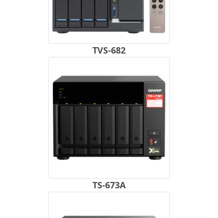
TVS-682
TS-673A