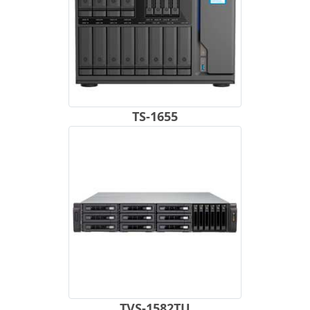
TS-1655
TVS-1582TU