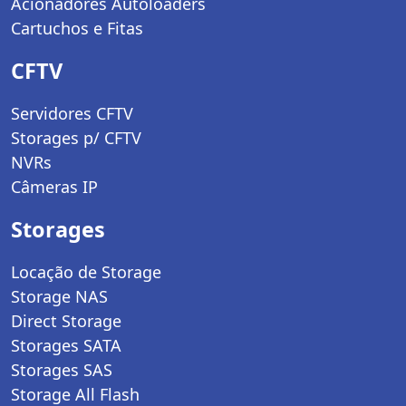
Acionadores Autoloaders
Cartuchos e Fitas
CFTV
Servidores CFTV
Storages p/ CFTV
NVRs
Câmeras IP
Storages
Locação de Storage
Storage NAS
Direct Storage
Storages SATA
Storages SAS
Storage All Flash