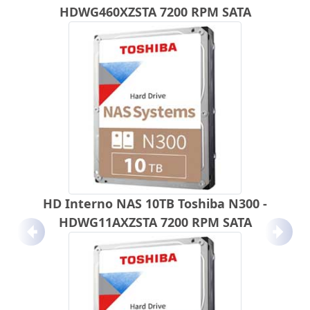
HDWG460XZSTA 7200 RPM SATA
HD Interno NAS 10TB Toshiba N300 -
HDWG11AXZSTA 7200 RPM SATA
Anterior
Próx