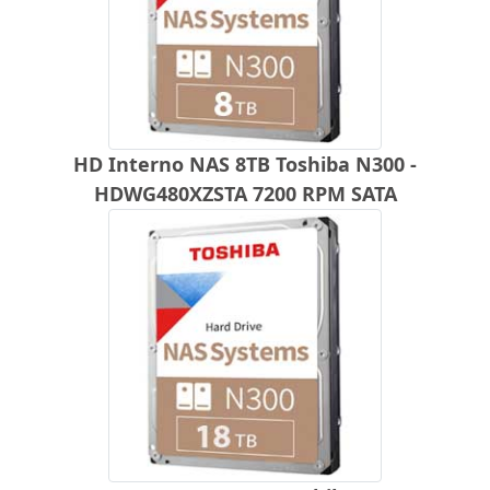
HD Interno NAS 8TB Toshiba N300 -
HDWG480XZSTA 7200 RPM SATA