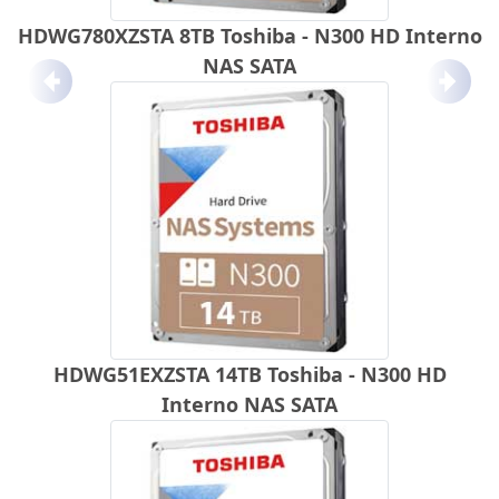
HDWG780XZSTA 8TB Toshiba - N300 HD Interno
NAS SATA
Anterior
Próx
HDWG51EXZSTA 14TB Toshiba - N300 HD
Interno NAS SATA