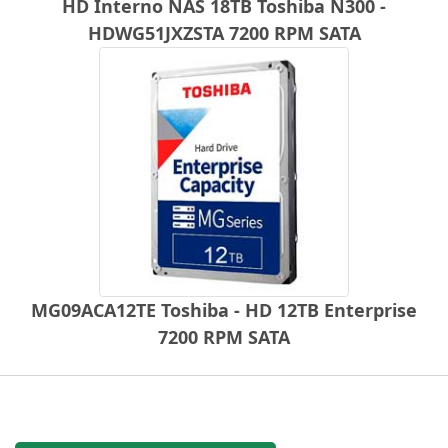
HD Interno NAS 18TB Toshiba N300 -
HDWG51JXZSTA 7200 RPM SATA
MG09ACA12TE Toshiba - HD 12TB Enterprise
7200 RPM SATA