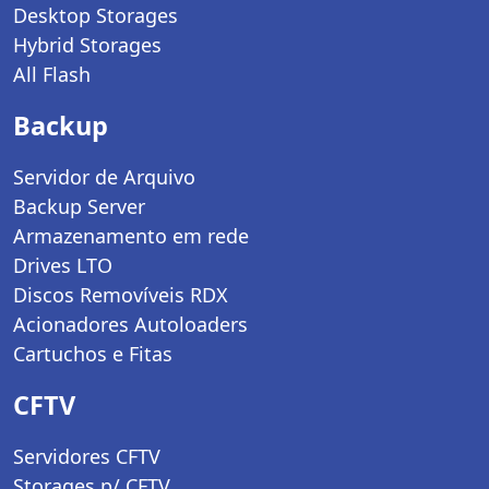
Desktop Storages
Hybrid Storages
All Flash
Backup
Servidor de Arquivo
Backup Server
Armazenamento em rede
Drives LTO
Discos Removíveis RDX
Acionadores Autoloaders
Cartuchos e Fitas
CFTV
Servidores CFTV
Storages p/ CFTV