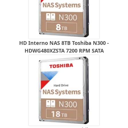
HD Interno NAS 8TB Toshiba N300 -
HDWG480XZSTA 7200 RPM SATA