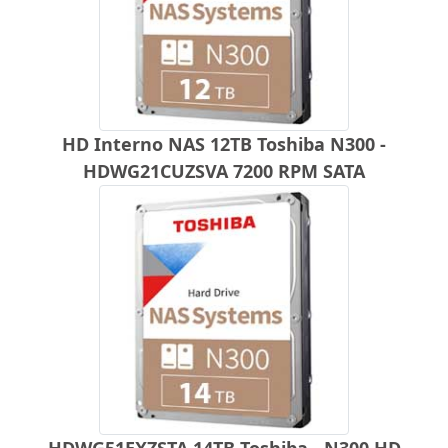
HD Interno NAS 12TB Toshiba N300 -
HDWG21CUZSVA 7200 RPM SATA