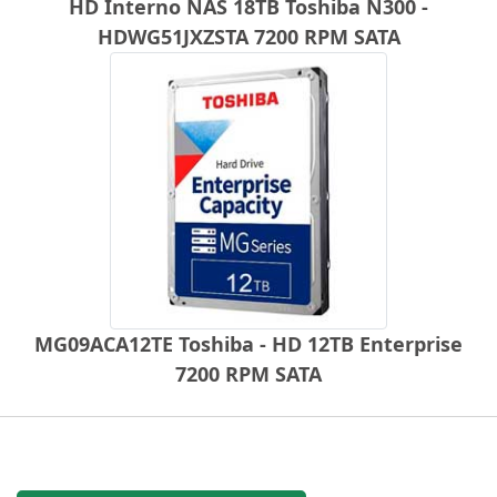
HD Interno NAS 18TB Toshiba N300 -
HDWG51JXZSTA 7200 RPM SATA
MG09ACA12TE Toshiba - HD 12TB Enterprise
7200 RPM SATA