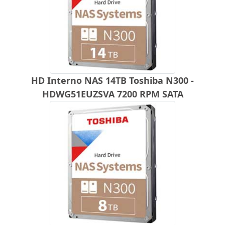
HD Interno NAS 14TB Toshiba N300 -
HDWG51EUZSVA 7200 RPM SATA