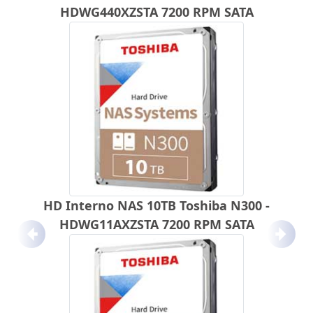
HDWG440XZSTA 7200 RPM SATA
HD Interno NAS 10TB Toshiba N300 -
HDWG11AXZSTA 7200 RPM SATA
Anterior
Próx