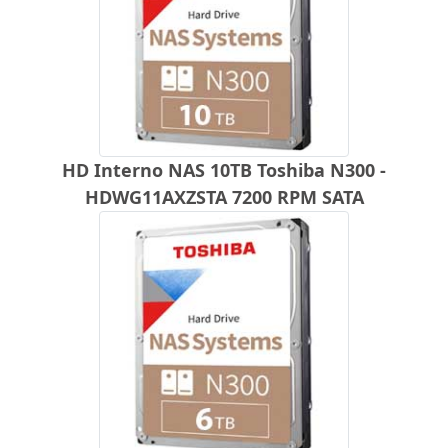
HD Interno NAS 10TB Toshiba N300 -
HDWG11AXZSTA 7200 RPM SATA