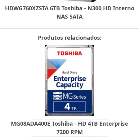
HDWG760XZSTA 6TB Toshiba - N300 HD Interno
NAS SATA
Produtos relacionados:
MG08ADA400E Toshiba - HD 4TB Enterprise
7200 RPM