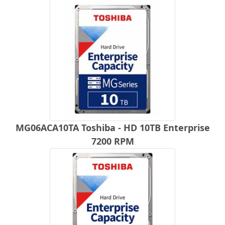
MG06ACA10TA Toshiba - HD 10TB Enterprise
7200 RPM