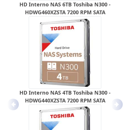
HD Interno NAS 6TB Toshiba N300 -
HDWG460XZSTA 7200 RPM SATA
HD Interno NAS 4TB Toshiba N300 -
HDWG440XZSTA 7200 RPM SATA
Anterior
Próx