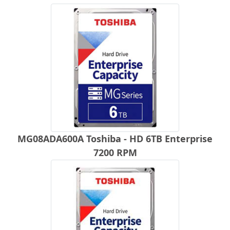
MG08ADA600A Toshiba - HD 6TB Enterprise
7200 RPM