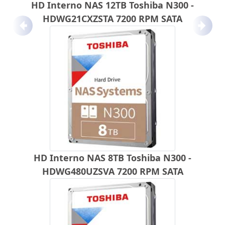
HD Interno NAS 12TB Toshiba N300 -
HDWG21CXZSTA 7200 RPM SATA
Anterior
Próx
HD Interno NAS 8TB Toshiba N300 -
HDWG480UZSVA 7200 RPM SATA