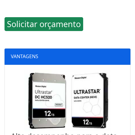
Solicitar orçamento
VANTAGENS