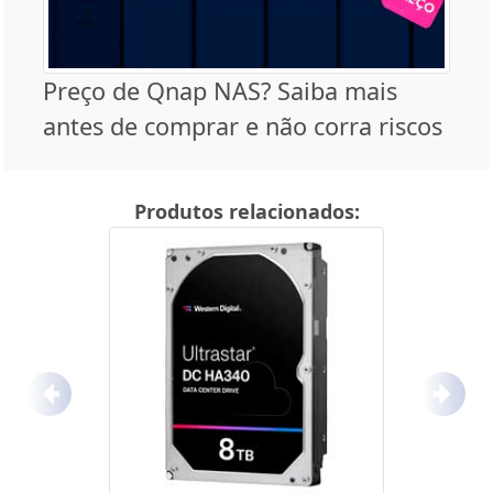
Preço de Qnap NAS? Saiba mais
antes de comprar e não corra riscos
Produtos relacionados:
Anterior
Próx