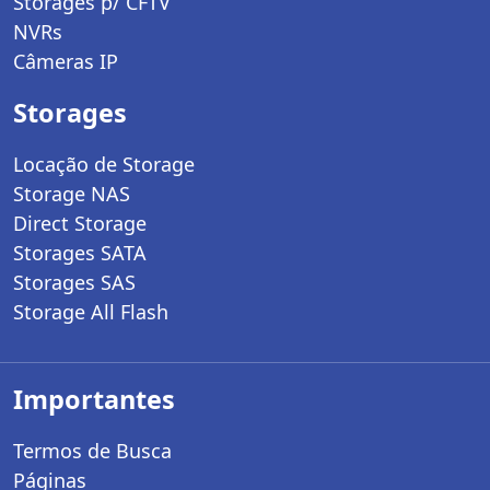
Storages p/ CFTV
NVRs
Câmeras IP
Storages
Locação de Storage
Storage NAS
Direct Storage
Storages SATA
Storages SAS
Storage All Flash
Importantes
Termos de Busca
Páginas