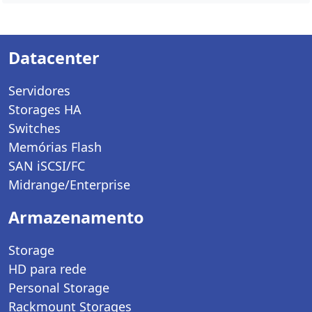
Datacenter
Servidores
Storages HA
Switches
Memórias Flash
SAN iSCSI/FC
Midrange/Enterprise
Armazenamento
Storage
HD para rede
Personal Storage
Rackmount Storages