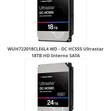
WUH722018CLE6L4 WD - DC HC555 Ultrastar
18TB HD Interno SATA