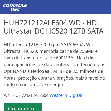
HUH721212ALE604 WD - HD
Ultrastar DC HC520 12TB SATA
HD Interno 12TB 7200 rpm SATA 6Gb/s WD
Ultrastar HC520, memória cache de 256MB e
taxa de transferência de 600MB/s. Hard disk
para aplicações de datacenters com tecnologias
OptiNAND e HelioSeal, MTBF de 2.5 milhões de
horas, proteção contra vibrações, baixo nível de
ruído e consumo de energia.
Western Digital
P/N: HUH721212ALE604
Orçamento »