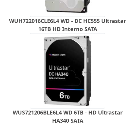
WUH722016CLE6L4 WD - DC HC555 Ultrastar
16TB HD Interno SATA
WUS721206BLE6L4 WD 6TB - HD Ultrastar
HA340 SATA