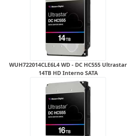
WUH722014CLE6L4 WD - DC HC555 Ultrastar
14TB HD Interno SATA