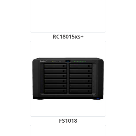
RC18015xs+
FS1018