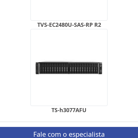
TVS-EC2480U-SAS-RP R2
TS-h3077AFU
Fale com o especialista