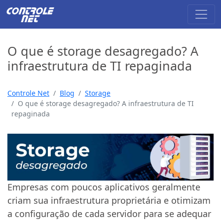
O que é storage desagregado? A
infraestrutura de TI repaginada
Controle Net
Blog
Storage
O que é storage desagregado? A infraestrutura de TI
repaginada
Empresas com poucos aplicativos geralmente
criam sua infraestrutura proprietária e otimizam
a configuração de cada servidor para se adequar