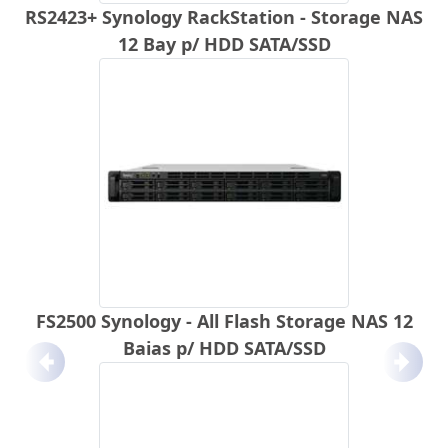
RS2423+ Synology RackStation - Storage NAS
12 Bay p/ HDD SATA/SSD
FS2500 Synology - All Flash Storage NAS 12
Baias p/ HDD SATA/SSD
Anterior
Próx