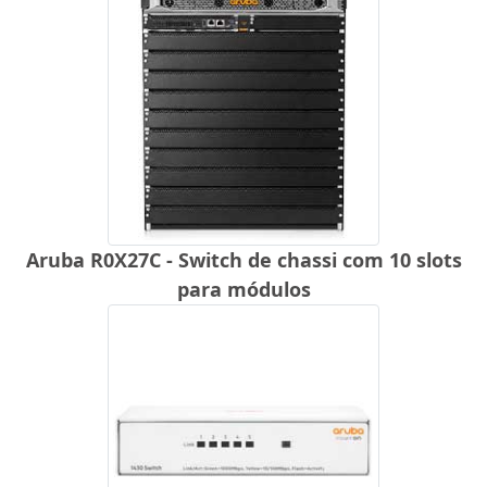
Aruba R0X27C - Switch de chassi com 10 slots
para módulos