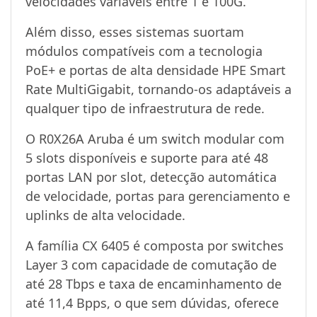
velocidades variáveis entre 1 e 100G.
Além disso, esses sistemas suortam
módulos compatíveis com a tecnologia
PoE+ e portas de alta densidade HPE Smart
Rate MultiGigabit, tornando-os adaptáveis a
qualquer tipo de infraestrutura de rede.
O R0X26A Aruba é um switch modular com
5 slots disponíveis e suporte para até 48
portas LAN por slot, detecção automática
de velocidade, portas para gerenciamento e
uplinks de alta velocidade.
A família CX 6405 é composta por switches
Layer 3 com capacidade de comutação de
até 28 Tbps e taxa de encaminhamento de
até 11,4 Bpps, o que sem dúvidas, oferece