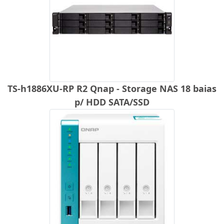
TS-h1886XU-RP R2 Qnap - Storage NAS 18 baias
p/ HDD SATA/SSD