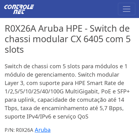
R0X26A Aruba HPE - Switch de
chassi modular CX 6405 com 5
slots
Switch de chassi com 5 slots para módulos e 1
módulo de gerenciamento. Switch modular
Layer 3, com suporte para HPE Smart Rate de
1/2,5/5/10/25/40/100G MultiGigabit, PoE e SFP+
para uplink, capacidade de comutação até 14
Tbps, taxa de encaminhamento até 5,7 Bpps,
suporte IPv4/IPv6 e serviço QoS
Aruba
P/N: R0X26A