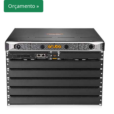
Orçamento »