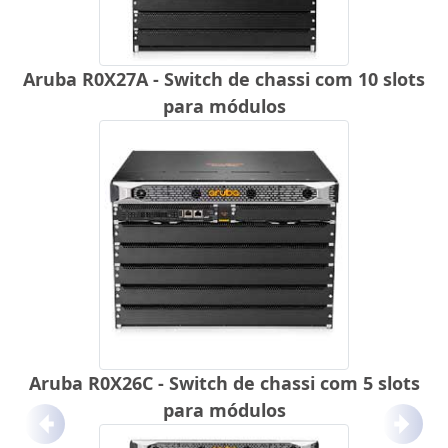
Aruba R0X27A - Switch de chassi com 10 slots
para módulos
Aruba R0X26C - Switch de chassi com 5 slots
para módulos
Anterior
Próx