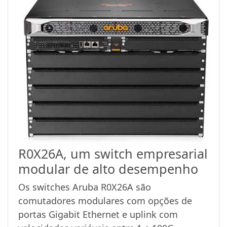
R0X26A, um switch empresarial
modular de alto desempenho
Os switches Aruba R0X26A são
comutadores modulares com opções de
portas Gigabit Ethernet e uplink com