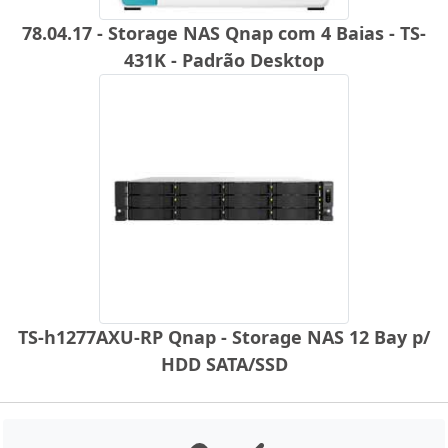
78.04.17 - Storage NAS Qnap com 4 Baias - TS-
431K - Padrão Desktop
TS-h1277AXU-RP Qnap - Storage NAS 12 Bay p/
HDD SATA/SSD