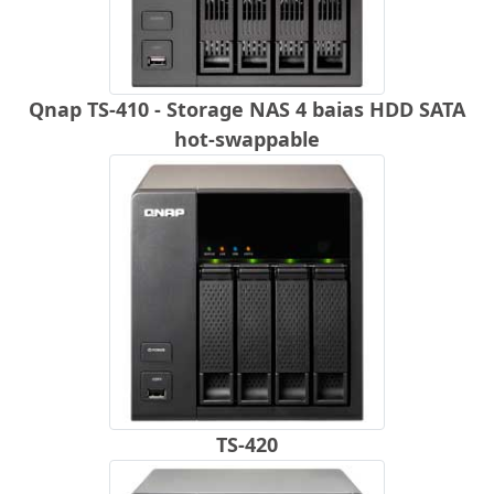
Qnap TS-410 - Storage NAS 4 baias HDD SATA
hot-swappable
TS-420