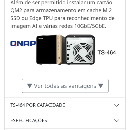
Além de ser permitido instalar um cartão
QM2 para armazenamento em cache M.2
SSD ou Edge TPU para reconhecimento de
imagem AI e várias redes 10GbE/5GbE.
▼ Ver todas as vantagens ▼
TS-464 POR CAPACIDADE
ESPECIFICAÇÕES