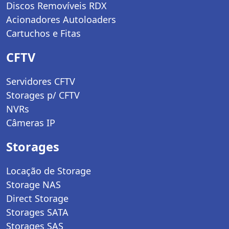
Discos Removíveis RDX
Acionadores Autoloaders
Cartuchos e Fitas
CFTV
Servidores CFTV
Storages p/ CFTV
NVRs
Câmeras IP
Storages
Locação de Storage
Storage NAS
Direct Storage
Storages SATA
Storages SAS