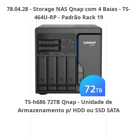
78.04.28 - Storage NAS Qnap com 4 Baias - TS-
464U-RP - Padrão Rack 19
TS-h686 72TB Qnap - Unidade de
Armazenamento p/ HDD ou SSD SATA