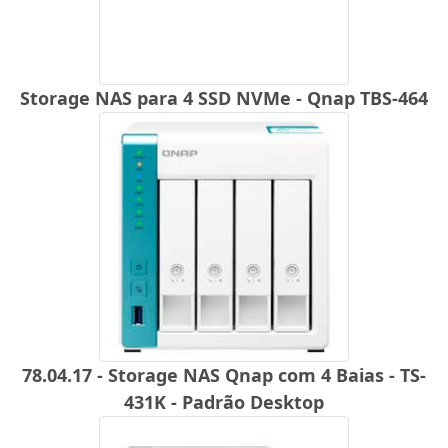
Storage NAS para 4 SSD NVMe - Qnap TBS-464
78.04.17 - Storage NAS Qnap com 4 Baias - TS-
431K - Padrão Desktop