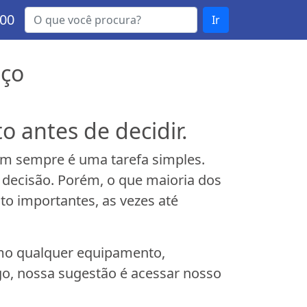
000
Ir
eço
 antes de decidir.
m sempre é uma tarefa simples.
decisão. Porém, o que maioria dos
o importantes, as vezes até
mo qualquer equipamento,
go, nossa sugestão é acessar nosso