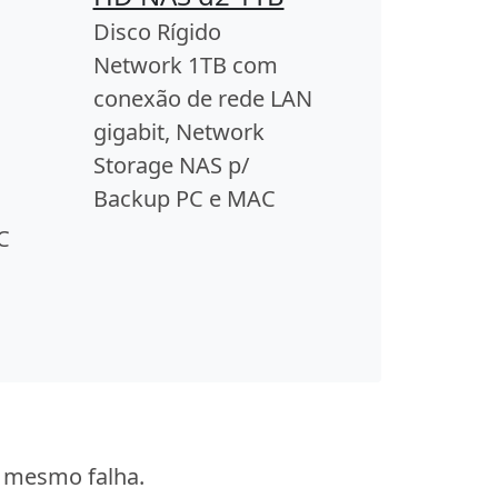
Disco Rígido
Network 1TB com
conexão de rede LAN
gigabit, Network
Storage NAS p/
Backup PC e MAC
C
o mesmo falha.