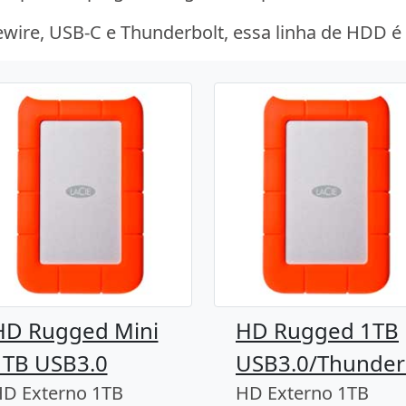
ewire, USB-C e Thunderbolt, essa linha de HDD 
HD Rugged Mini
HD Rugged 1TB
1TB USB3.0
USB3.0/Thunder
D Externo 1TB
HD Externo 1TB