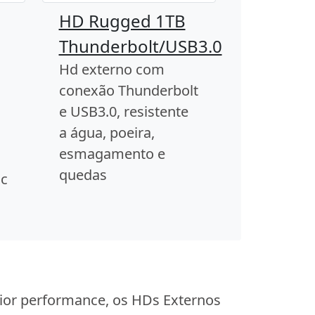
HD Rugged 1TB
Thunderbolt/USB3.0
Hd externo com
conexão Thunderbolt
e USB3.0, resistente
a água, poeira,
esmagamento e
quedas
ac
ior performance, os HDs Externos