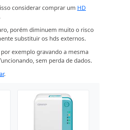
 isso considerar comprar um
HD
.
ro, porém diminuem muito o risco
nte substituir os hds externos.
s, por exemplo gravando a mesma
 funcionando, sem perda de dados.
ar
.