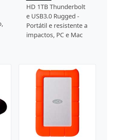
HD 1TB Thunderbolt
e USB3.0 Rugged -
o,
Portátil e resistente a
impactos, PC e Mac