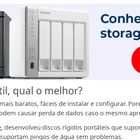
il, qual o melhor?
mais baratos, fáceis de instalar e configurar. 
 podem causar perda de dados caso o mesmo apr
e
, desenvolveu discos rígidos portáteis que sup
e suportam pingos de água sem problemas.