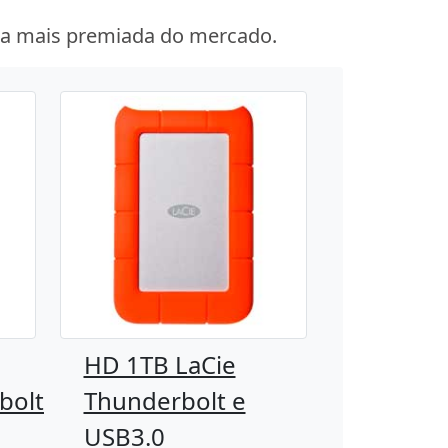
é a mais premiada do mercado.
HD 1TB LaCie
bolt
Thunderbolt e
USB3.0