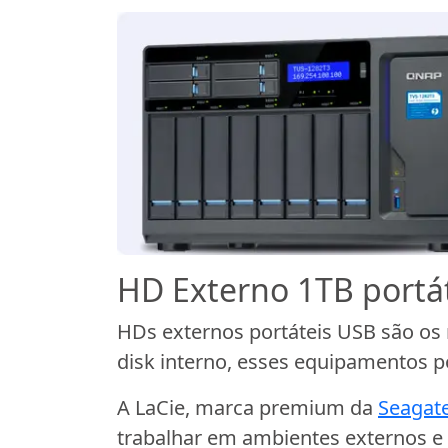
HD Externo 1TB portát
HDs externos portáteis USB são os 
disk interno, esses equipamentos
A LaCie, marca premium da
Seagat
trabalhar em ambientes externos 