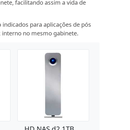
te, facilitando assim a vida de
indicados para aplicações de pós
k interno no mesmo gabinete.
HD NAS d2 1TB