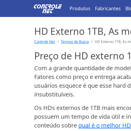
Produtos
Fabricantes
Bl
HD Externo 1TB, As m
Controle Net
Termos de Busca
HD Externo 1TB, As m
Preço de HD externo 1
Com a grande quantidade de model
Fatores como preço e entrega acab
usuários esquece é que esse hard 
insubstituíveis.
Os HDs externos de 1TB mais enco
possuem um tempo de vida útil e in
conteúdo sobre
qual é o melhor HD