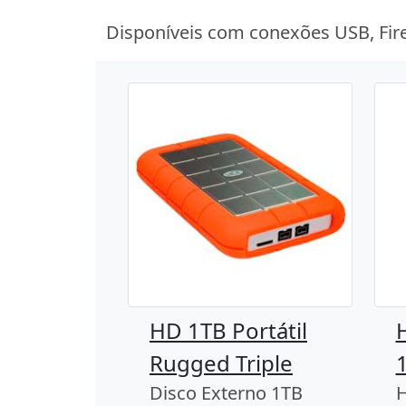
Disponíveis com conexões USB, Fir
HD 1TB Portátil
Rugged Triple
Disco Externo 1TB
H