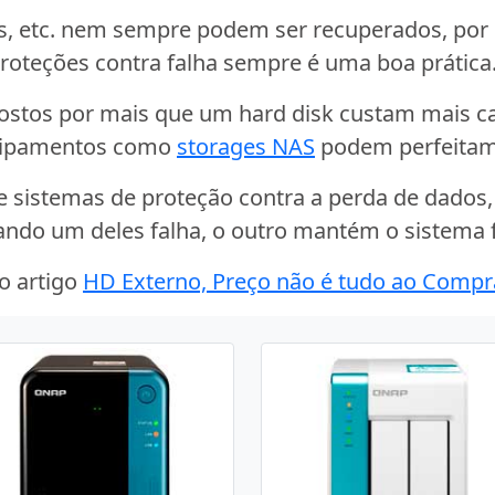
s, etc. nem sempre podem ser recuperados, por
roteções contra falha sempre é uma boa prática
tos por mais que um hard disk custam mais ca
quipamentos como
storages NAS
podem perfeitame
e sistemas de proteção contra a perda de dado
ando um deles falha, o outro mantém o sistema
o artigo
HD Externo, Preço não é tudo ao Compr