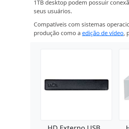
1TB desktop podem possuir conex
seus usuários.
Compatíveis com sistemas operacio
produção como a
edição de vídeo
,
HD Externo USB