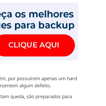
Porém, por possuírem apenas um hard
esentem algum defeito.
ortam queda, são preparados para