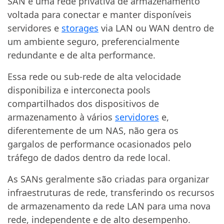
SAN é uma rede privativa de armazenamento
voltada para conectar e manter disponíveis
servidores e
storages
via LAN ou WAN dentro de
um ambiente seguro, preferencialmente
redundante e de alta performance.
Essa rede ou sub-rede de alta velocidade
disponibiliza e interconecta pools
compartilhados dos dispositivos de
armazenamento à vários
servidores
e,
diferentemente de um NAS, não gera os
gargalos de performance ocasionados pelo
tráfego de dados dentro da rede local.
As SANs geralmente são criadas para organizar
infraestruturas de rede, transferindo os recursos
de armazenamento da rede LAN para uma nova
rede, independente e de alto desempenho.