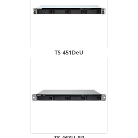
TS-451DeU
TS-463U-RP