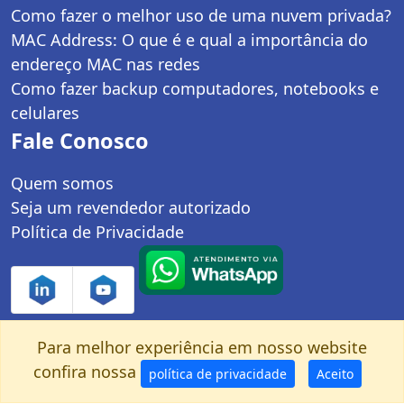
Como fazer o melhor uso de uma nuvem privada?
MAC Address: O que é e qual a importância do
endereço MAC nas redes
Como fazer backup computadores, notebooks e
celulares
Fale Conosco
Quem somos
Seja um revendedor autorizado
Política de Privacidade
Para melhor experiência em nosso website
Controle Net Tecnologia LTDA | CNPJ:
confira nossa
política de privacidade
Aceito
03.247.280/0001-25 | Av. dos Carinás, 660 -