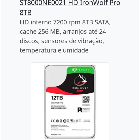
ST8000NE0021 HD IronWolf Pro
8TB
HD interno 7200 rpm 8TB SATA,
cache 256 MB, arranjos até 24
discos, sensores de vibração,
temperatura e umidade