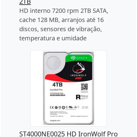
2TB
HD interno 7200 rpm 2TB SATA,
cache 128 MB, arranjos até 16
discos, sensores de vibração,
temperatura e umidade
ST4000NE0025 HD IronWolf Pro