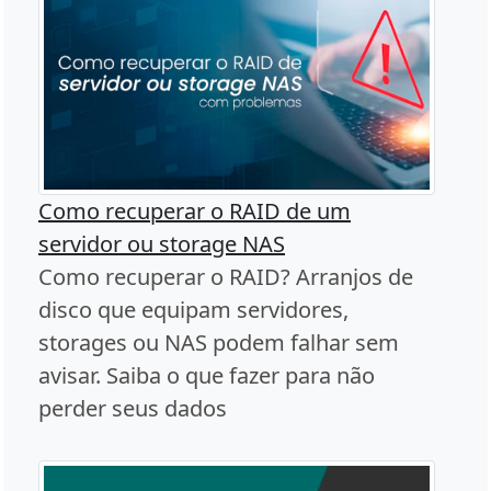
Como recuperar o RAID de um
servidor ou storage NAS
Como recuperar o RAID? Arranjos de
disco que equipam servidores,
storages ou NAS podem falhar sem
avisar. Saiba o que fazer para não
perder seus dados