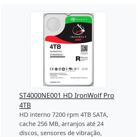
ST4000NE001 HD IronWolf Pro
4TB
HD interno 7200 rpm 4TB SATA,
cache 256 MB, arranjos até 24
discos, sensores de vibração,