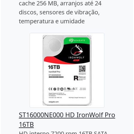
cache 256 MB, arranjos até 24
discos, sensores de vibração,
temperatura e umidade
ST16000NE000 HD IronWolf Pro
16TB
HD interno 7200 rpm 16TB SATA,