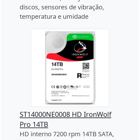
discos, sensores de vibração,
temperatura e umidade
ST14000NE0008 HD IronWolf
Pro 14TB
HD interno 7200 rpm 14TB SATA,