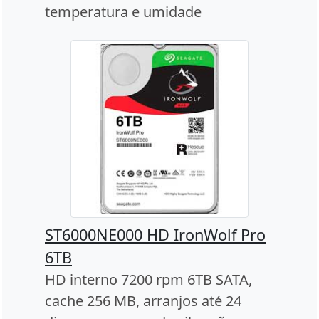
temperatura e umidade
ST6000NE000 HD IronWolf Pro
6TB
HD interno 7200 rpm 6TB SATA,
cache 256 MB, arranjos até 24