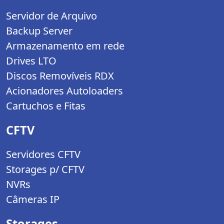
Servidor de Arquivo
Backup Server
Armazenamento em rede
Drives LTO
Discos Removíveis RDX
Acionadores Autoloaders
Cartuchos e Fitas
CFTV
Servidores CFTV
Storages p/ CFTV
NVRs
Câmeras IP
Storages