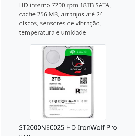
HD interno 7200 rpm 18TB SATA,
cache 256 MB, arranjos até 24
discos, sensores de vibração,
temperatura e umidade
ST2000NE0025 HD IronWolf Pro