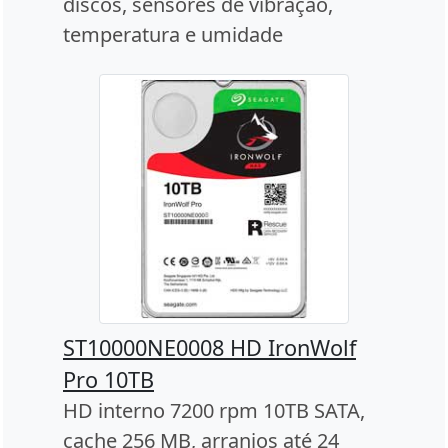
discos, sensores de vibração,
temperatura e umidade
ST10000NE0008 HD IronWolf
Pro 10TB
HD interno 7200 rpm 10TB SATA,
cache 256 MB, arranjos até 24