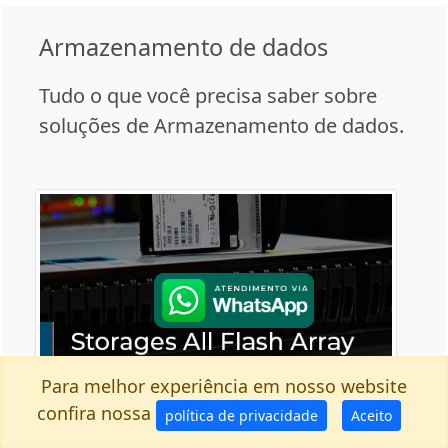
Armazenamento de dados
Tudo o que você precisa saber sobre
soluções de Armazenamento de dados.
Para melhor experiência em nosso website
Storages All Flash Array - Sistemas de
confira nossa
política de privacidade
Aceito
Armazenamento Totalmente Flash