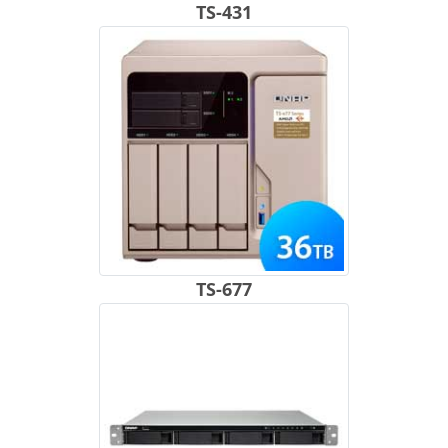
TS-431
TS-677