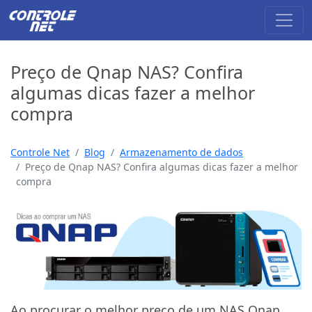
Preço de Qnap NAS? Confira
algumas dicas fazer a melhor
compra
Controle Net
Blog
Armazenamento de dados
Preço de Qnap NAS? Confira algumas dicas fazer a melhor
compra
Ao procurar o melhor preço de um NAS Qnap,