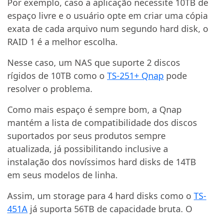
Por exemplo, caso a aplicação necessite 10TB de
espaço livre e o usuário opte em criar uma cópia
exata de cada arquivo num segundo hard disk, o
RAID 1 é a melhor escolha.
Nesse caso, um NAS que suporte 2 discos
rígidos de 10TB como o
TS-251+ Qnap
pode
resolver o problema.
Como mais espaço é sempre bom, a Qnap
mantém a lista de compatibilidade dos discos
suportados por seus produtos sempre
atualizada, já possibilitando inclusive a
instalação dos novíssimos hard disks de 14TB
em seus modelos de linha.
Assim, um storage para 4 hard disks como o
TS-
451A
já suporta 56TB de capacidade bruta. O