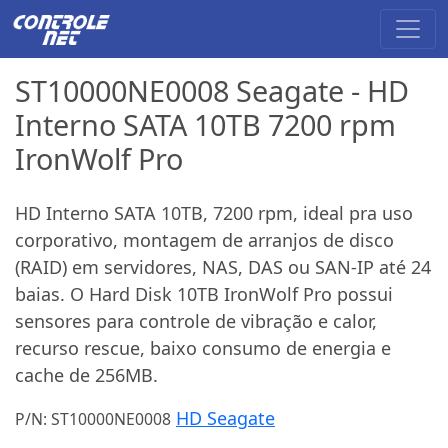
ST10000NE0008 Seagate - HD
Interno SATA 10TB 7200 rpm
IronWolf Pro
HD Interno SATA 10TB, 7200 rpm, ideal pra uso
corporativo, montagem de arranjos de disco
(RAID) em servidores, NAS, DAS ou SAN-IP até 24
baias. O Hard Disk 10TB IronWolf Pro possui
sensores para controle de vibração e calor,
recurso rescue, baixo consumo de energia e
cache de 256MB.
HD Seagate
P/N: ST10000NE0008