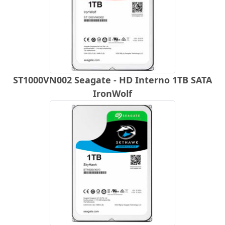
ST1000VN002 Seagate - HD Interno 1TB SATA
IronWolf