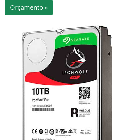
Orçamento »