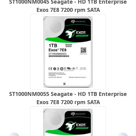
ST1000NM0045 Seagate - HD 1TB Enterprise
Exos 7E8 7200 rpm SATA
ST1000NM0055 Seagate - HD 1TB Enterprise
Exos 7E8 7200 rpm SATA