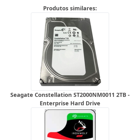
Produtos similares:
Seagate Constellation ST2000NM0011 2TB -
Enterprise Hard Drive