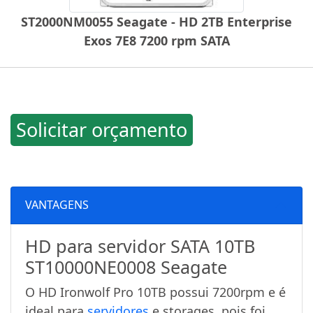
ST2000NM0055 Seagate - HD 2TB Enterprise
Exos 7E8 7200 rpm SATA
Solicitar orçamento
VANTAGENS
HD para servidor SATA 10TB
ST10000NE0008 Seagate
O HD Ironwolf Pro 10TB possui 7200rpm e é
ideal para
servidores
e storages, pois foi