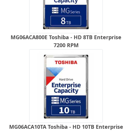
MG06ACA800E Toshiba - HD 8TB Enterprise
7200 RPM
MG06ACA10TA Toshiba - HD 10TB Enterprise