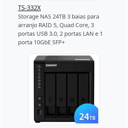
TS-332X
Storage NAS 24TB 3 baias para
arranjo RAID 5, Quad Core, 3
portas USB 3.0, 2 portas LAN e 1
porta 10GbE SFP+