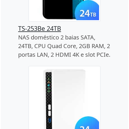
TS-253Be 24TB
NAS doméstico 2 baias SATA,
24TB, CPU Quad Core, 2GB RAM, 2
portas LAN, 2 HDMI 4K e slot PCIe.