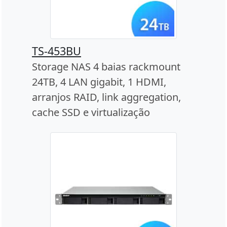
TS-453BU
Storage NAS 4 baias rackmount
24TB, 4 LAN gigabit, 1 HDMI,
arranjos RAID, link aggregation,
cache SSD e virtualização