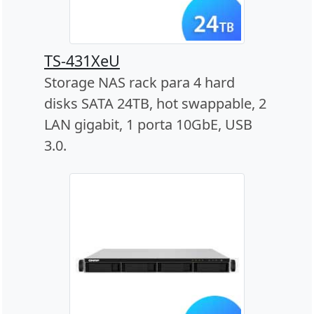
TS-431XeU
Storage NAS rack para 4 hard
disks SATA 24TB, hot swappable, 2
LAN gigabit, 1 porta 10GbE, USB
3.0.