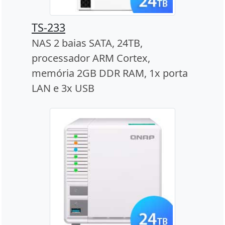
TS-233
NAS 2 baias SATA, 24TB,
processador ARM Cortex,
memória 2GB DDR RAM, 1x porta
LAN e 3x USB