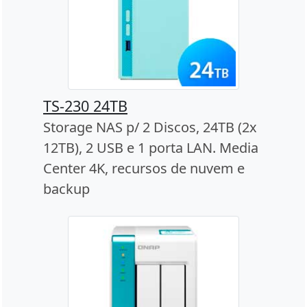
TS-230 24TB
Storage NAS p/ 2 Discos, 24TB (2x
12TB), 2 USB e 1 porta LAN. Media
Center 4K, recursos de nuvem e
backup