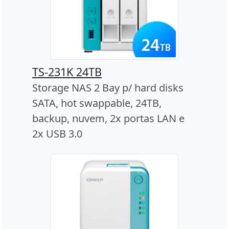
TS-231K 24TB
Storage NAS 2 Bay p/ hard disks
SATA, hot swappable, 24TB,
backup, nuvem, 2x portas LAN e
2x USB 3.0