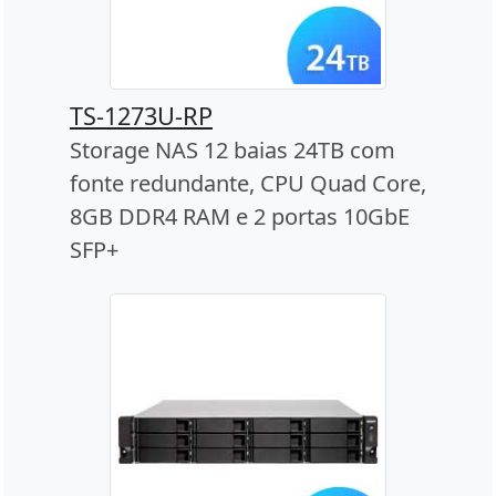
TS-1273U-RP
Storage NAS 12 baias 24TB com
fonte redundante, CPU Quad Core,
8GB DDR4 RAM e 2 portas 10GbE
SFP+