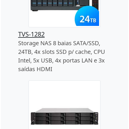
TVS-1282
Storage NAS 8 baias SATA/SSD,
24TB, 4x slots SSD p/ cache, CPU
Intel, 5x USB, 4x portas LAN e 3x
saídas HDMI