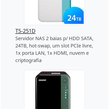
TS-251D
Servidor NAS 2 baias p/ HDD SATA,
24TB, hot-swap, um slot PCIe livre,
1x porta LAN, 1x HDMI, nuvem e
criptografia