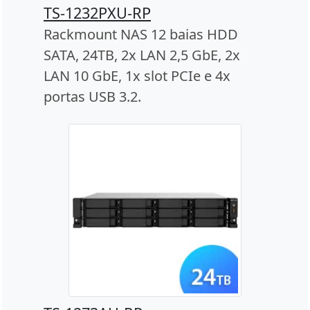
TS-1232PXU-RP
Rackmount NAS 12 baias HDD
SATA, 24TB, 2x LAN 2,5 GbE, 2x
LAN 10 GbE, 1x slot PCIe e 4x
portas USB 3.2.