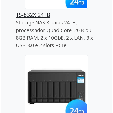
TS-832X 24TB
Storage NAS 8 baias 24TB,
processador Quad Core, 2GB ou
8GB RAM, 2 x 10GbE, 2 x LAN, 3 x
USB 3.0 e 2 slots PCIe