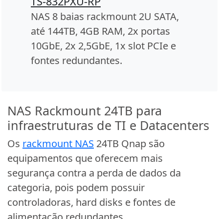
TS-832PXU-RP
NAS 8 baias rackmount 2U SATA,
até 144TB, 4GB RAM, 2x portas
10GbE, 2x 2,5GbE, 1x slot PCIe e
fontes redundantes.
NAS Rackmount 24TB para
infraestruturas de TI e Datacenters
Os
rackmount NAS
24TB Qnap são
equipamentos que oferecem mais
segurança contra a perda de dados da
categoria, pois podem possuir
controladoras, hard disks e fontes de
alimentação redundantes.