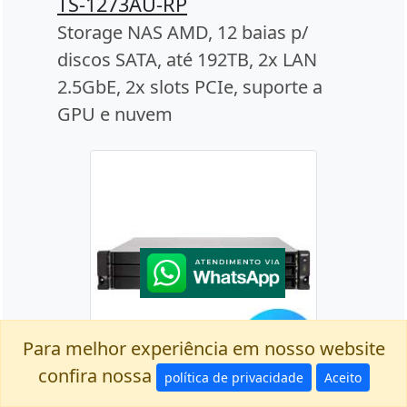
TS-1273AU-RP
Storage NAS AMD, 12 baias p/
discos SATA, até 192TB, 2x LAN
2.5GbE, 2x slots PCIe, suporte a
GPU e nuvem
Para melhor experiência em nosso website
confira nossa
política de privacidade
Aceito
TS-1263XU