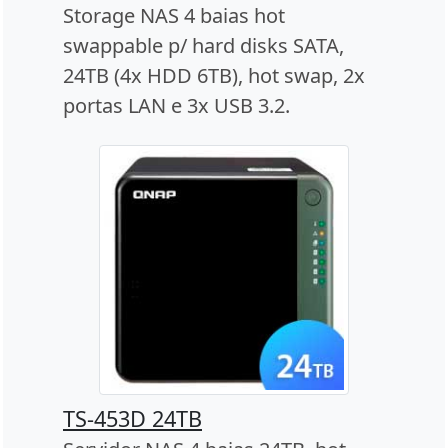
Storage NAS 4 baias hot
swappable p/ hard disks SATA,
24TB (4x HDD 6TB), hot swap, 2x
portas LAN e 3x USB 3.2.
TS-453D 24TB