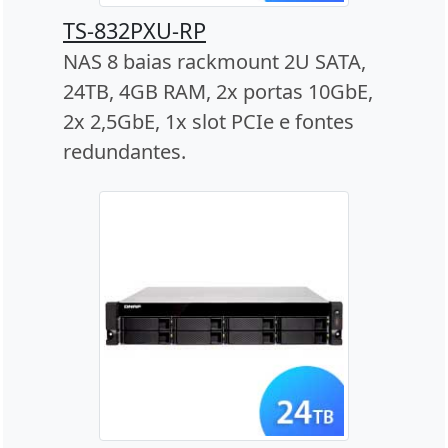
TS-832PXU-RP
NAS 8 baias rackmount 2U SATA,
24TB, 4GB RAM, 2x portas 10GbE,
2x 2,5GbE, 1x slot PCIe e fontes
redundantes.