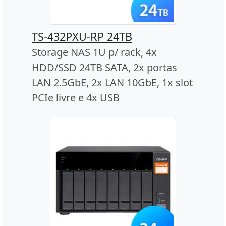
TS-432PXU-RP 24TB
Storage NAS 1U p/ rack, 4x
HDD/SSD 24TB SATA, 2x portas
LAN 2.5GbE, 2x LAN 10GbE, 1x slot
PCIe livre e 4x USB