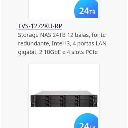
TVS-1272XU-RP
Storage NAS 24TB 12 baias, fonte
redundante, Intel i3, 4 portas LAN
gigabit, 2 10GbE e 4 slots PCIe