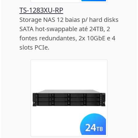
TS-1283XU-RP
Storage NAS 12 baias p/ hard disks
SATA hot-swappable até 24TB, 2
fontes redundantes, 2x 10GbE e 4
slots PCIe.