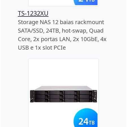
TS-1232XU
Storage NAS 12 baias rackmount
SATA/SSD, 24TB, hot-swap, Quad
Core, 2x portas LAN, 2x 10GbE, 4x
USB e 1x slot PCIe