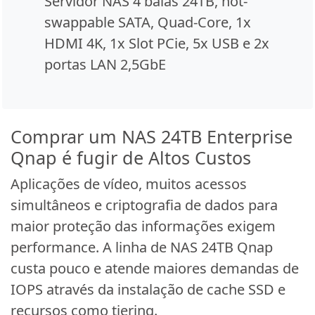
Servidor NAS 4 baias 24TB, hot-
swappable SATA, Quad-Core, 1x
HDMI 4K, 1x Slot PCie, 5x USB e 2x
portas LAN 2,5GbE
Comprar um NAS 24TB Enterprise
Qnap é fugir de Altos Custos
Aplicações de vídeo, muitos acessos
simultâneos e criptografia de dados para
maior proteção das informações exigem
performance. A linha de NAS 24TB Qnap
custa pouco e atende maiores demandas de
IOPS através da instalação de cache SSD e
recursos como tiering.