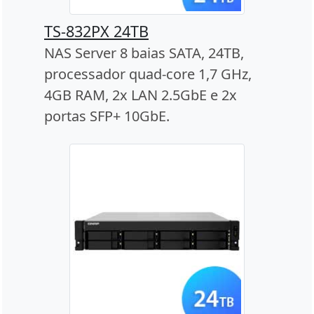
TS-832PX 24TB
NAS Server 8 baias SATA, 24TB,
processador quad-core 1,7 GHz,
4GB RAM, 2x LAN 2.5GbE e 2x
portas SFP+ 10GbE.