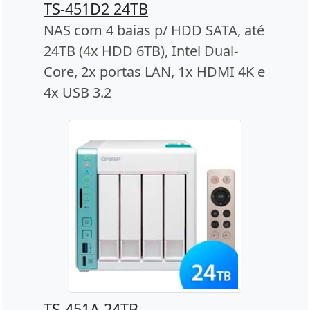
TS-451D2 24TB
NAS com 4 baias p/ HDD SATA, até
24TB (4x HDD 6TB), Intel Dual-
Core, 2x portas LAN, 1x HDMI 4K e
4x USB 3.2
TS-451A 24TB