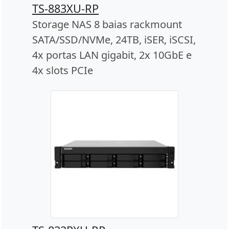
TS-883XU-RP
Storage NAS 8 baias rackmount
SATA/SSD/NVMe, 24TB, iSER, iSCSI,
4x portas LAN gigabit, 2x 10GbE e
4x slots PCIe