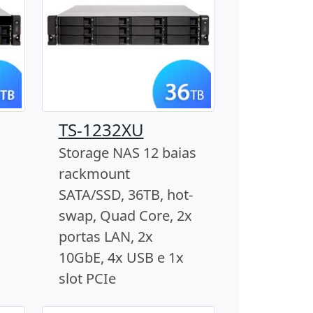
TS-1232XU
Storage NAS 12 baias
rackmount
SATA/SSD, 36TB, hot-
swap, Quad Core, 2x
portas LAN, 2x
10GbE, 4x USB e 1x
slot PCIe