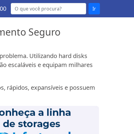
000
Ir
mento Seguro
roblema. Utilizando hard disks
ão escaláveis e equipam milhares
os, rápidos, expansíveis e possuem