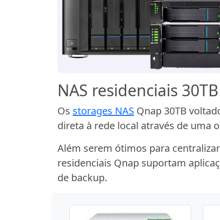
NAS residenciais 30T
Os
storages NAS
Qnap 30TB voltado
direta à rede local através de uma 
Além serem ótimos para centralizar
residenciais Qnap suportam aplicaç
de backup.