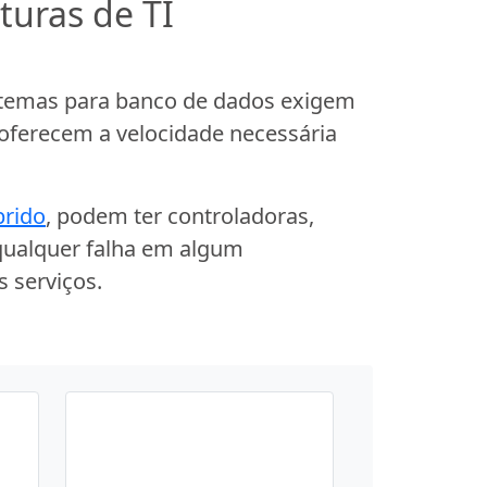
turas de TI
stemas para banco de dados exigem
oferecem a velocidade necessária
rido
, podem ter controladoras,
 qualquer falha em algum
 serviços.