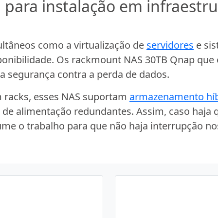
ara instalação em infraestru
ltâneos como a virtualização de
servidores
e si
sponibilidade. Os rackmount NAS 30TB Qnap que 
ta segurança contra a perda de dados.
m racks, esses NAS suportam
armazenamento híb
s de alimentação redundantes. Assim, caso haja
e o trabalho para que não haja interrupção nos