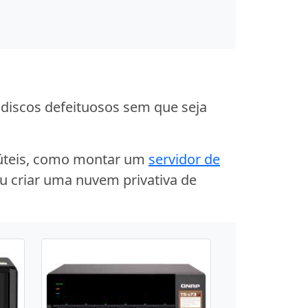
 discos defeituosos sem que seja
 úteis, como montar um
servidor de
ou criar uma nuvem privativa de