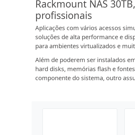
Rackmount NAS 30TB, p
profissionais
Aplicações com vários acessos simu
soluções de alta performance e di
para ambientes virtualizados e mui
Além de poderem ser instalados e
hard disks, memórias flash e fonte
componente do sistema, outro assum