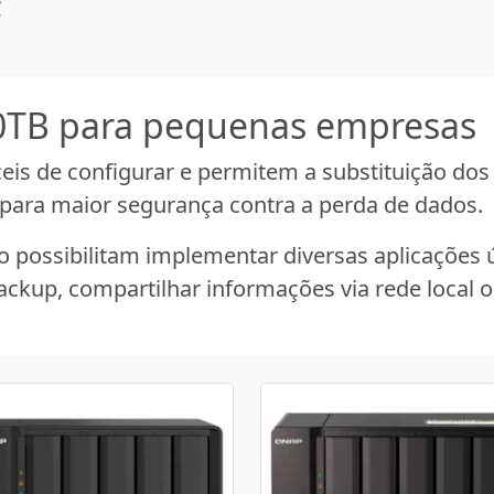
C
0TB para pequenas empresas
is de configurar e permitem a substituição dos
para maior segurança contra a perda de dados.
 possibilitam implementar diversas aplicações
backup, compartilhar informações via rede local 