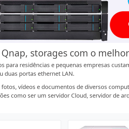
B Qnap, storages com o melho
s para residências e pequenas empresas custa
ou duas portas ethernet LAN.
 fotos, vídeos e documentos de diversos computa
ões como ser um servidor Cloud, servidor de arq