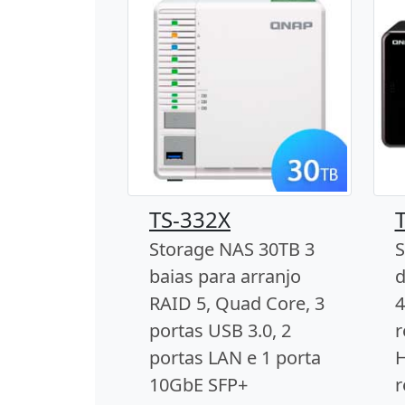
TS-332X
Storage NAS 30TB 3
S
baias para arranjo
d
RAID 5, Quad Core, 3
4
portas USB 3.0, 2
r
portas LAN e 1 porta
H
10GbE SFP+
r