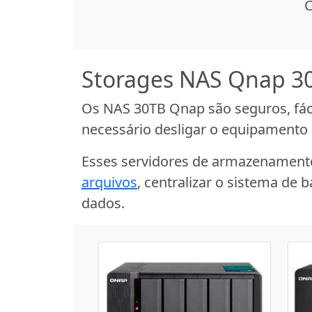
Storages NAS Qnap 3
Os NAS 30TB Qnap são seguros, fáce
necessário desligar o equipamento 
Esses servidores de armazenamento
arquivos
, centralizar o sistema de 
dados.