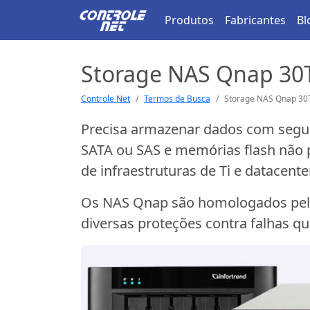
Produtos
Fabricantes
Bl
Storage NAS Qnap 30
Controle Net
Termos de Busca
Storage NAS Qnap 30
Precisa armazenar dados com segur
SATA ou SAS e memórias flash não p
de infraestruturas de Ti e datacente
Os NAS Qnap são homologados pelos 
diversas proteções contra falhas q