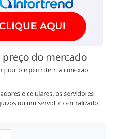
r preço do mercado
m pouco e permitem a conexão
dores e celulares, os servidores
uivos ou um servidor centralizado