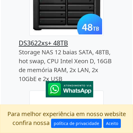
DS3622xs+ 48TB
Storage NAS 12 baias SATA, 48TB,
hot swap, CPU Intel Xeon D, 16GB
de memória RAM, 2x LAN, 2x
10GbE e 2x USB
Para melhor experiência em nosso website
confira nossa
política de privacidade
Aceito