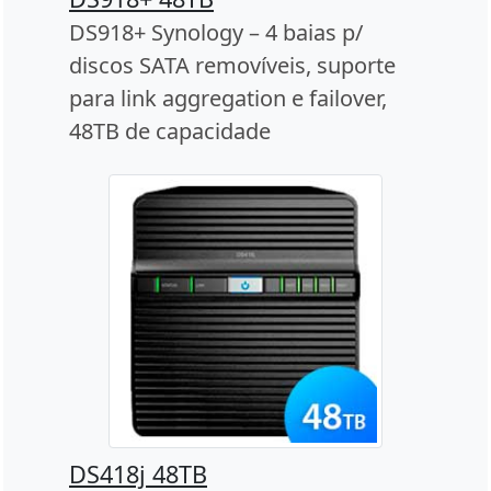
DS918+ Synology – 4 baias p/
discos SATA removíveis, suporte
para link aggregation e failover,
48TB de capacidade
DS418j 48TB