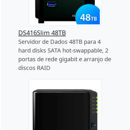
DS416Slim 48TB
Servidor de Dados 48TB para 4
hard disks SATA hot-swappable, 2
portas de rede gigabit e arranjo de
discos RAID