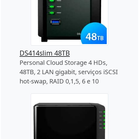
DS414slim 48TB
Personal Cloud Storage 4 HDs,
48TB, 2 LAN gigabit, serviços iSCSI
hot-swap, RAID 0,1,5, 6 e 10