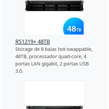
RS1219+ 48TB
Storage de 8 baias hot-swappable,
48TB, processador quad-core, 4
portas LAN gigabit, 2 portas USB
3.0.