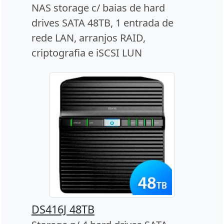
NAS storage c/ baias de hard
drives SATA 48TB, 1 entrada de
rede LAN, arranjos RAID,
criptografia e iSCSI LUN
DS416J 48TB