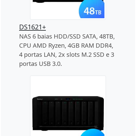
DS1621+
NAS 6 baias HDD/SSD SATA, 48TB,
CPU AMD Ryzen, 4GB RAM DDR4,
4 portas LAN, 2x slots M.2 SSD e 3
portas USB 3.0.