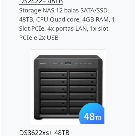
DS2422+ 48TB
Storage NAS 12 baias SATA/SSD,
48TB, CPU Quad core, 4GB RAM, 1
Slot PCIe, 4x portas LAN, 1x slot
PCIe e 2x USB
DS3622xs+ 48TB