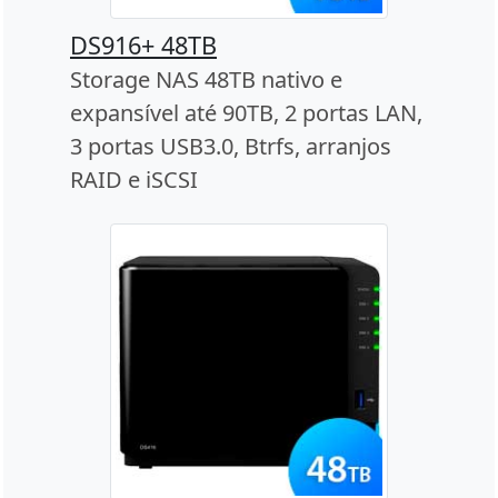
DS916+ 48TB
Storage NAS 48TB nativo e
expansível até 90TB, 2 portas LAN,
3 portas USB3.0, Btrfs, arranjos
RAID e iSCSI