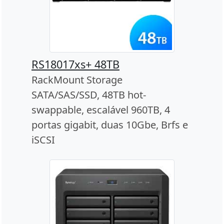
RS18017xs+ 48TB
RackMount Storage
SATA/SAS/SSD, 48TB hot-
swappable, escalável 960TB, 4
portas gigabit, duas 10Gbe, Brfs e
iSCSI