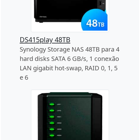
DS415play 48TB
Synology Storage NAS 48TB para 4
hard disks SATA 6 GB/s, 1 conexão
LAN gigabit hot-swap, RAID 0, 1, 5
e 6