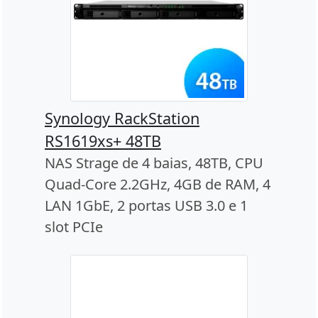
Synology RackStation
RS1619xs+ 48TB
NAS Strage de 4 baias, 48TB, CPU
Quad-Core 2.2GHz, 4GB de RAM, 4
LAN 1GbE, 2 portas USB 3.0 e 1
slot PCIe