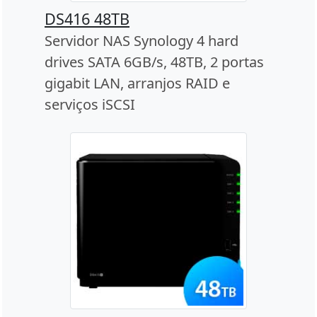
DS416 48TB
Servidor NAS Synology 4 hard
drives SATA 6GB/s, 48TB, 2 portas
gigabit LAN, arranjos RAID e
serviços iSCSI