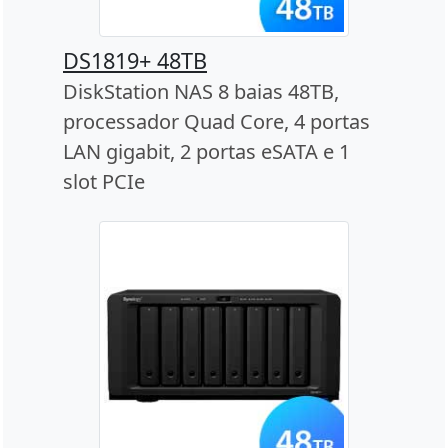
DS1819+ 48TB
DiskStation NAS 8 baias 48TB,
processador Quad Core, 4 portas
LAN gigabit, 2 portas eSATA e 1
slot PCIe