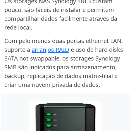
Os storages NAS Synology 48TB custam
pouco, são fáceis de instalar e permitem
compartilhar dados facilmente através da
rede local.
Com pelo menos duas portas ethernet LAN,
suporte a
arranjos RAID
e uso de hard disks
SATA hot-swappable, os storages Synology
SMB são indicados para armazenamento,
backup, replicação de dados matriz-filial e
criar uma nuvem privada de dados.