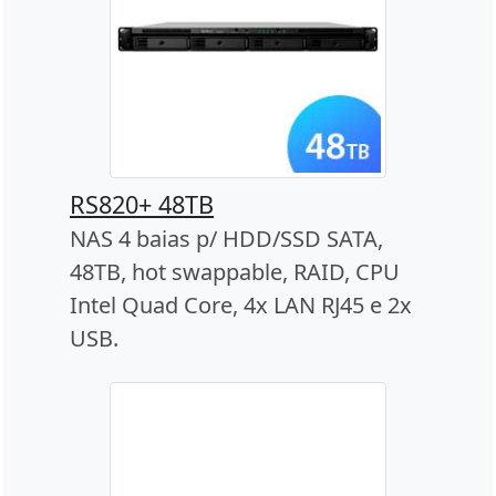
RS820+ 48TB
NAS 4 baias p/ HDD/SSD SATA,
48TB, hot swappable, RAID, CPU
Intel Quad Core, 4x LAN RJ45 e 2x
USB.