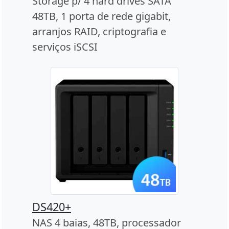
Storage p/ 4 hard drives SATA
48TB, 1 porta de rede gigabit,
arranjos RAID, criptografia e
serviços iSCSI
DS420+
NAS 4 baias, 48TB, processador