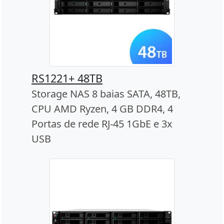
RS1221+ 48TB
Storage NAS 8 baias SATA, 48TB,
CPU AMD Ryzen, 4 GB DDR4, 4
Portas de rede RJ-45 1GbE e 3x
USB