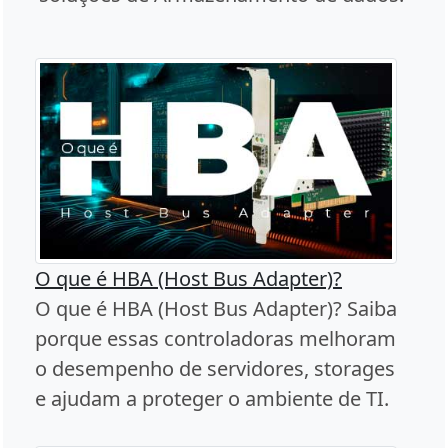
O que é HBA (Host Bus Adapter)?
O que é HBA (Host Bus Adapter)? Saiba
porque essas controladoras melhoram
o desempenho de servidores, storages
e ajudam a proteger o ambiente de TI.