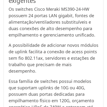
exigentes
Os switches Cisco Meraki MS390-24-HW
possuem 24 portas LAN gigabit, fontes de
alimentação/ventiladores substituíveis e
duas conexões de alto desempenho para
empilhamento e gerenciamento unificado.
A possibilidade de adicionar novos módulos
de uplink facilita a conexão de acess points
sem fio 802.11ax, servidores e estações de
trabalho que precisam de mais
desempenho.
Essa família de switches possui modelos
que suportam uplinks de 10G ou 40G,
possuem duas portas dedicadas para
empilhamento físico em 120G, orçamento
energético UPoE de 740W e entregam até