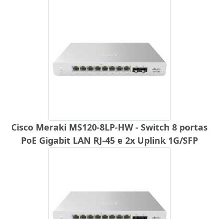
Cisco Meraki MS120-8LP-HW - Switch 8 portas
PoE Gigabit LAN RJ-45 e 2x Uplink 1G/SFP