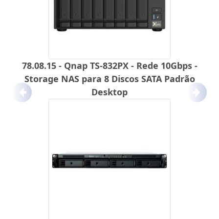
78.08.15 - Qnap TS-832PX - Rede 10Gbps -
Storage NAS para 8 Discos SATA Padrão
Desktop
Anterior
Próx