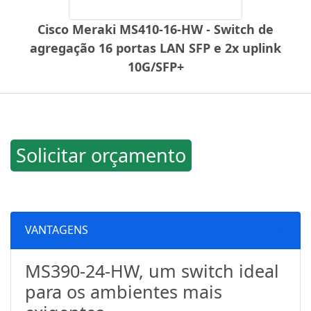
Cisco Meraki MS410-16-HW - Switch de
agregação 16 portas LAN SFP e 2x uplink
10G/SFP+
Solicitar orçamento
VANTAGENS
MS390-24-HW, um switch ideal
para os ambientes mais