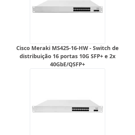
Cisco Meraki MS425-16-HW - Switch de
distribuição 16 portas 10G SFP+ e 2x
40GbE/QSFP+