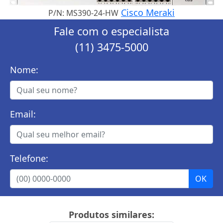
Cisco Meraki
P/N: MS390-24-HW
Fale com o especialista
(11) 3475-5000
Nome:
Email:
Telefone:
Produtos similares: