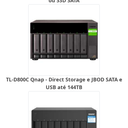
ou SSD SATA
TL-D800C Qnap - Direct Storage e JBOD SATA e
USB até 144TB