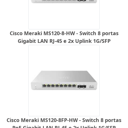
Cisco Meraki MS120-8-HW - Switch 8 portas
Gigabit LAN RJ-45 e 2x Uplink 1G/SFP
Cisco Meraki MS120-8FP-HW - Switch 8 portas
PoE Gigabit LAN RJ-45 e 2x Uplink 1G/SFP