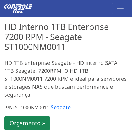
HD Interno 1TB Enterprise
7200 RPM - Seagate
ST1000NM0011
HD 1TB enterprise Seagate - HD interno SATA
1TB Seagate, 7200RPM. O HD 1TB
ST1000NM0011 7200 RPM é ideal para servidores
e storages NAS que buscam performance e
segurança
Seagate
P/N: ST1000NM0011
Orçamento »