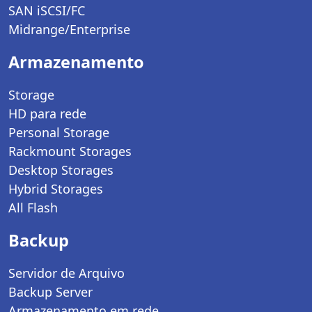
SAN iSCSI/FC
Midrange/Enterprise
Armazenamento
Storage
HD para rede
Personal Storage
Rackmount Storages
Desktop Storages
Hybrid Storages
All Flash
Backup
Servidor de Arquivo
Backup Server
Armazenamento em rede