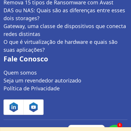
Remova 15 tipos de Ransomware com Avast
DAS ou NAS: Quais são as diferenças entre esses
dois storages?
Gateway, uma classe de dispositivos que conecta
redes distintas
O que é virtualização de hardware e quais são
suas aplicações?
Fale Conosco
Quem somos
Seja um revendedor autorizado
Política de Privacidade
1
Controle Net Tecnologia LTDA | CNPJ:
Fale com um