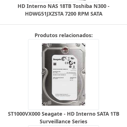
HD Interno NAS 18TB Toshiba N300 -
HDWG51JXZSTA 7200 RPM SATA
Produtos relacionados:
ST1000VX000 Seagate - HD Interno SATA 1TB
Surveillance Series