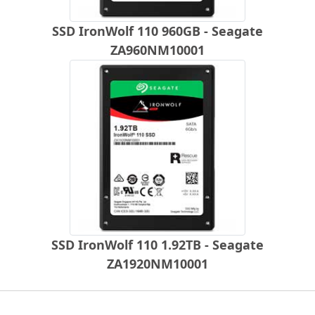
SSD IronWolf 110 960GB - Seagate
ZA960NM10001
SSD IronWolf 110 1.92TB - Seagate
ZA1920NM10001