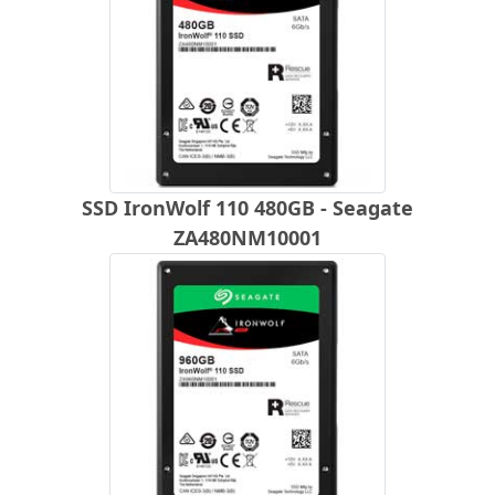
SSD IronWolf 110 480GB - Seagate
ZA480NM10001