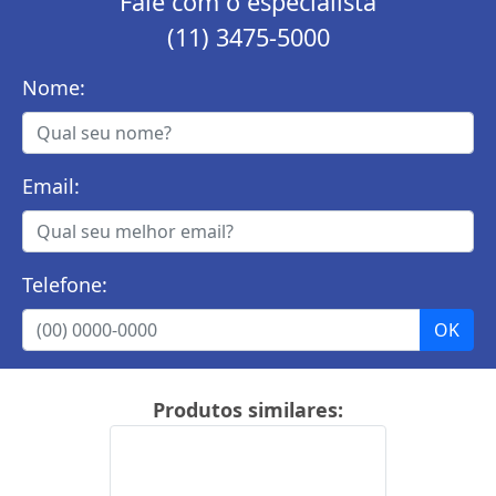
Fale com o especialista
(11) 3475-5000
Nome:
Email:
Telefone:
Produtos similares: