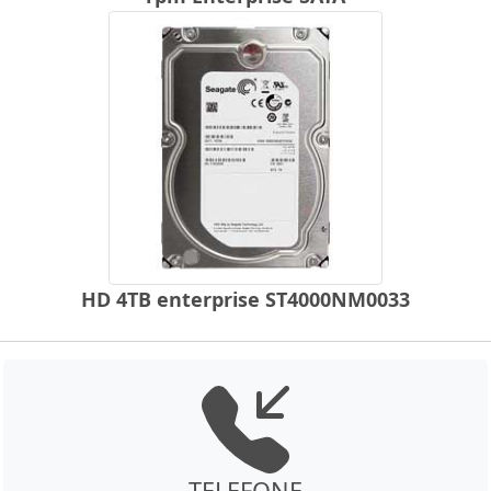
HD 4TB enterprise ST4000NM0033
TELEFONE