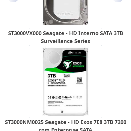
ST3000VX000 Seagate - HD Interno SATA 3TB
Surveillance Series
ST3000NM0025 Seagate - HD Exos 7E8 3TB 7200
rpm Enterprise SATA