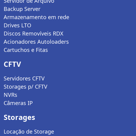
Servidor de Arquivo
Backup Server
Armazenamento em rede
Drives LTO
Discos Removíveis RDX
Acionadores Autoloaders
Cartuchos e Fitas
CFTV
Servidores CFTV
Storages p/ CFTV
NVRs
Câmeras IP
Storages
Locação de Storage