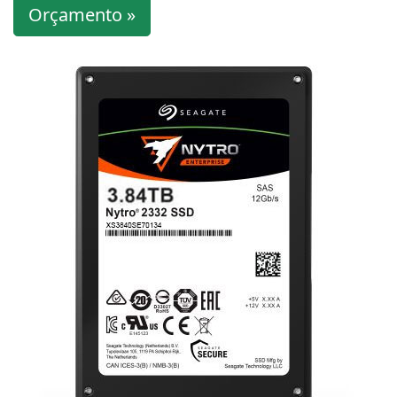
Orçamento »