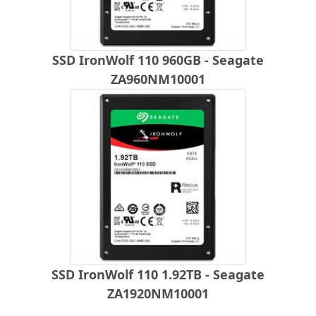
SSD IronWolf 110 960GB - Seagate
ZA960NM10001
SSD IronWolf 110 1.92TB - Seagate
ZA1920NM10001