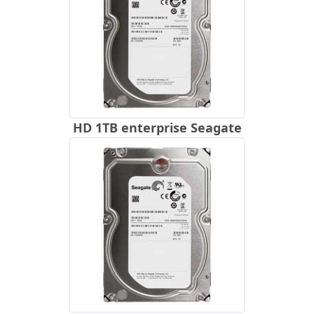
HD 1TB enterprise Seagate