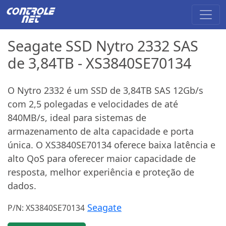
Seagate SSD Nytro 2332 SAS
de 3,84TB - XS3840SE70134
O Nytro 2332 é um SSD de 3,84TB SAS 12Gb/s
com 2,5 polegadas e velocidades de até
840MB/s, ideal para sistemas de
armazenamento de alta capacidade e porta
única. O XS3840SE70134 oferece baixa latência e
alto QoS para oferecer maior capacidade de
resposta, melhor experiência e proteção de
dados.
Seagate
P/N: XS3840SE70134