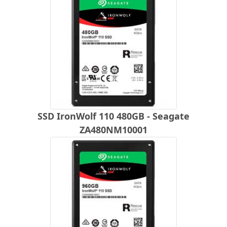
SSD IronWolf 110 480GB - Seagate
ZA480NM10001