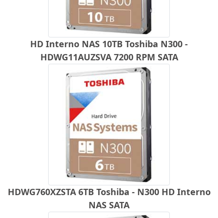
HD Interno NAS 10TB Toshiba N300 -
HDWG11AUZSVA 7200 RPM SATA
HDWG760XZSTA 6TB Toshiba - N300 HD Interno
NAS SATA