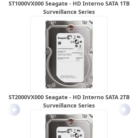
ST1000VX000 Seagate - HD Interno SATA 1TB
Surveillance Series
ST2000VX000 Seagate - HD Interno SATA 2TB
Surveillance Series
Anterior
Próx