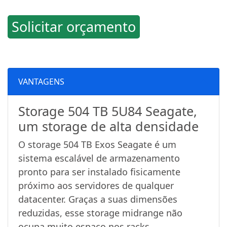
Solicitar orçamento
VANTAGENS
Storage 504 TB 5U84 Seagate,
um storage de alta densidade
O storage 504 TB Exos Seagate é um
sistema escalável de armazenamento
pronto para ser instalado fisicamente
próximo aos servidores de qualquer
datacenter. Graças a suas dimensões
reduzidas, esse storage midrange não
ocupa muito espaço nos racks,