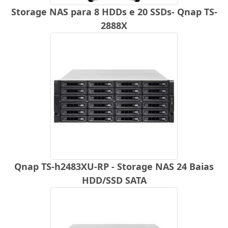
Storage NAS para 8 HDDs e 20 SSDs- Qnap TS-
2888X
Qnap TS-h2483XU-RP - Storage NAS 24 Baias
HDD/SSD SATA