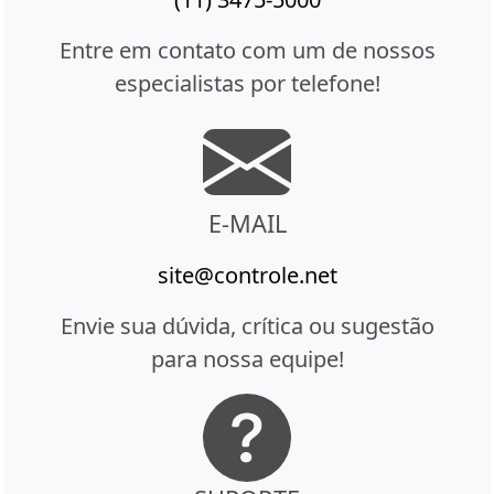
Entre em contato com um de nossos
especialistas por telefone!
E-MAIL
site@controle.net
Envie sua dúvida, crítica ou sugestão
para nossa equipe!