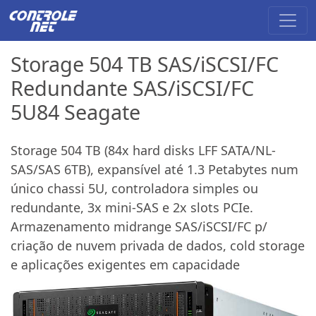
Storage 504 TB SAS/iSCSI/FC
Redundante SAS/iSCSI/FC
5U84 Seagate
Storage 504 TB (84x hard disks LFF SATA/NL-
SAS/SAS 6TB), expansível até 1.3 Petabytes num
único chassi 5U, controladora simples ou
redundante, 3x mini-SAS e 2x slots PCIe.
Armazenamento midrange SAS/iSCSI/FC p/
criação de nuvem privada de dados, cold storage
e aplicações exigentes em capacidade