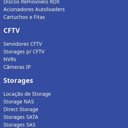
Discos Removíveis RDX
Acionadores Autoloaders
Cartuchos e Fitas
CFTV
Servidores CFTV
Storages p/ CFTV
NVRs
Câmeras IP
Storages
Locação de Storage
Storage NAS
Direct Storage
Storages SATA
Storages SAS