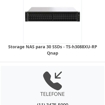
Storage NAS para 30 SSDs - TS-h3088XU-RP
Qnap
TELEFONE
(11) 3475-5000