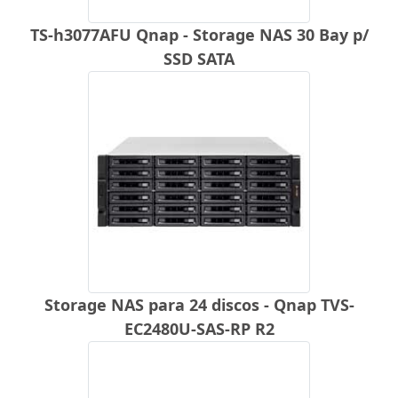
TS-h3077AFU Qnap - Storage NAS 30 Bay p/
SSD SATA
Storage NAS para 24 discos - Qnap TVS-
EC2480U-SAS-RP R2