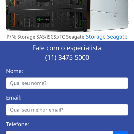
Storage Seagate
P/N: Storage SAS/iSCSI/FC Seagate
Fale com o especialista
(11) 3475-5000
Nome:
Email:
Telefone: