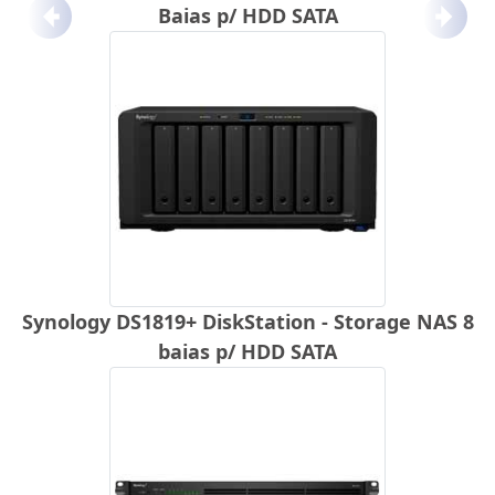
Baias p/ HDD SATA
Anterior
Próx
Synology DS1819+ DiskStation - Storage NAS 8
baias p/ HDD SATA