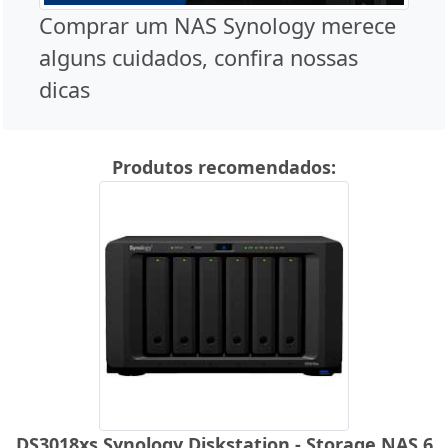
Comprar um NAS Synology merece
alguns cuidados, confira nossas
dicas
Produtos recomendados:
DS3018xs Synology Diskstation - Storage NAS 6