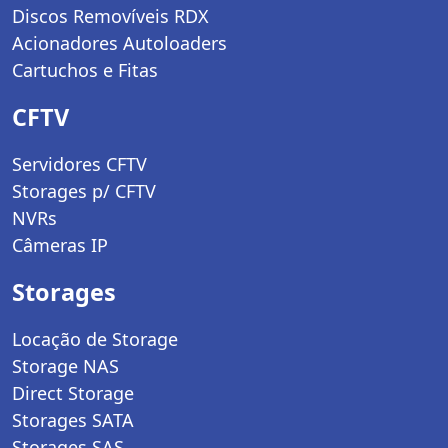
Discos Removíveis RDX
Acionadores Autoloaders
Cartuchos e Fitas
CFTV
Servidores CFTV
Storages p/ CFTV
NVRs
Câmeras IP
Storages
Locação de Storage
Storage NAS
Direct Storage
Storages SATA
Storages SAS