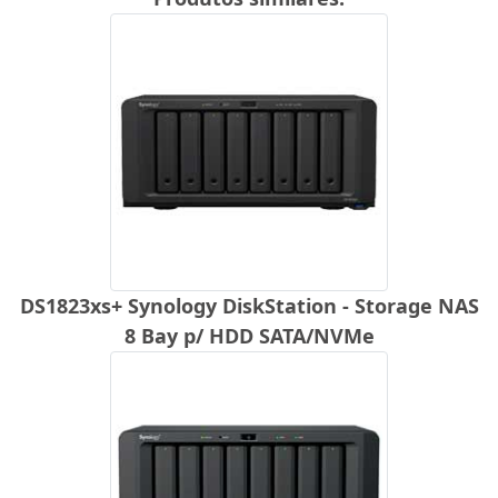
DS1823xs+ Synology DiskStation - Storage NAS
8 Bay p/ HDD SATA/NVMe