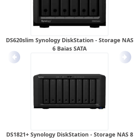
DS620slim Synology DiskStation - Storage NAS
6 Baias SATA
Anterior
Próx
DS1821+ Synology DiskStation - Storage NAS 8