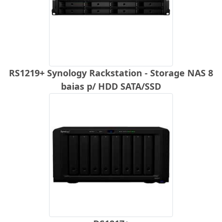
RS1219+ Synology Rackstation - Storage NAS 8
baias p/ HDD SATA/SSD