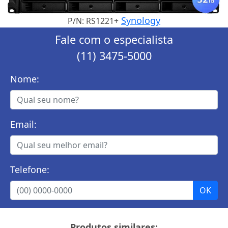
Synology
P/N: RS1221+
Fale com o especialista
(11) 3475-5000
Nome:
Email:
Telefone:
Produtos similares: