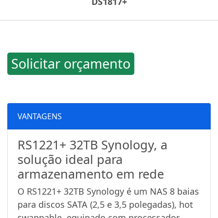
DS1817+
Solicitar orçamento
VANTAGENS
RS1221+ 32TB Synology, a
solução ideal para
armazenamento em rede
O RS1221+ 32TB Synology é um NAS 8 baias
para discos SATA (2,5 e 3,5 polegadas), hot
swappable, equipado com processador